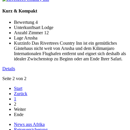
Kurz & Kompakt
Bewertung
4
Unterkunftsart
Lodge
Anzahl Zimmer
12
Lage
Arusha
Kurzinfo
Das Rivertrees Country Inn ist ein gemütliches
Gästehaus nicht weit von Arusha und dem Kilimanjaro
Internationalen Flughafen entfernt und eignet sich deshalb als
idealer Zwischenstop zu Beginn oder am Ende Ihrer Safari.
Details
Seite 2 von 2
Start
Zurück
1
2
Weiter
Ende
News aus Afrika
Reiseversicherung