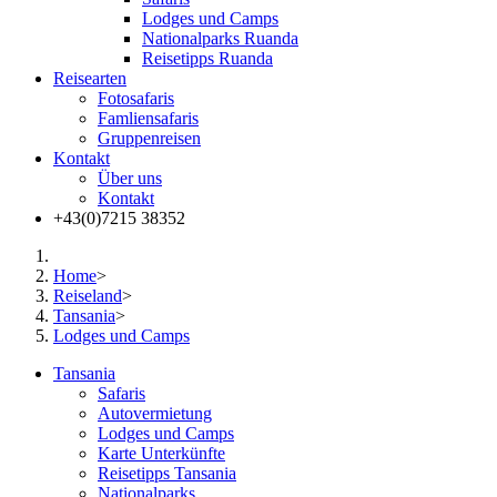
Lodges und Camps
Nationalparks Ruanda
Reisetipps Ruanda
Reisearten
Fotosafaris
Famliensafaris
Gruppenreisen
Kontakt
Über uns
Kontakt
+43(0)7215 38352
Home
>
Reiseland
>
Tansania
>
Lodges und Camps
Tansania
Safaris
Autovermietung
Lodges und Camps
Karte Unterkünfte
Reisetipps Tansania
Nationalparks