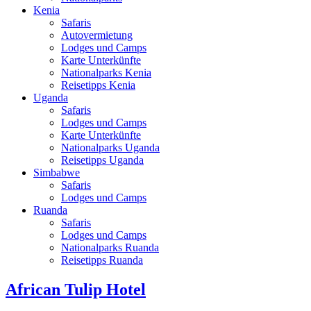
Kenia
Safaris
Autovermietung
Lodges und Camps
Karte Unterkünfte
Nationalparks Kenia
Reisetipps Kenia
Uganda
Safaris
Lodges und Camps
Karte Unterkünfte
Nationalparks Uganda
Reisetipps Uganda
Simbabwe
Safaris
Lodges und Camps
Ruanda
Safaris
Lodges und Camps
Nationalparks Ruanda
Reisetipps Ruanda
African Tulip Hotel