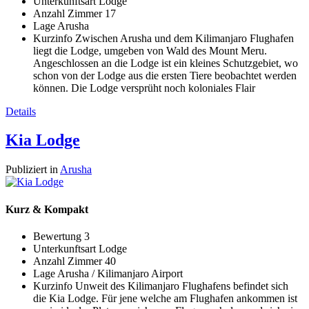
Unterkunftsart
Lodge
Anzahl Zimmer
17
Lage
Arusha
Kurzinfo
Zwischen Arusha und dem Kilimanjaro Flughafen
liegt die Lodge, umgeben von Wald des Mount Meru.
Angeschlossen an die Lodge ist ein kleines Schutzgebiet, wo
schon von der Lodge aus die ersten Tiere beobachtet werden
können. Die Lodge versprüht noch koloniales Flair
Details
Kia Lodge
Publiziert in
Arusha
Kurz & Kompakt
Bewertung
3
Unterkunftsart
Lodge
Anzahl Zimmer
40
Lage
Arusha / Kilimanjaro Airport
Kurzinfo
Unweit des Kilimanjaro Flughafens befindet sich
die Kia Lodge. Für jene welche am Flughafen ankommen ist