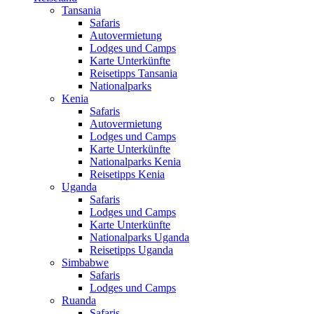
Tansania
Safaris
Autovermietung
Lodges und Camps
Karte Unterkünfte
Reisetipps Tansania
Nationalparks
Kenia
Safaris
Autovermietung
Lodges und Camps
Karte Unterkünfte
Nationalparks Kenia
Reisetipps Kenia
Uganda
Safaris
Lodges und Camps
Karte Unterkünfte
Nationalparks Uganda
Reisetipps Uganda
Simbabwe
Safaris
Lodges und Camps
Ruanda
Safaris