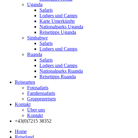
Uganda
Safaris
Lodges und Camps
Karte Unterkünfte
Nationalparks Uganda
Reisetipps Uganda
Simbabwe
Safaris
Lodges und Camps
Ruanda
Safaris
Lodges und Camps
Nationalparks Ruanda
Reisetipps Ruanda
Reisearten
Fotosafaris
Famliensafaris
Gruppenreisen
Kontakt
Über uns
Kontakt
+43(0)7215 38352
Home
Reiseland