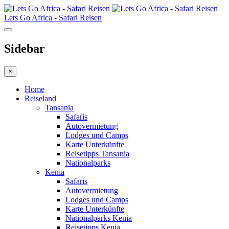
Lets Go Africa - Safari Reisen
Sidebar
×
Home
Reiseland
Tansania
Safaris
Autovermietung
Lodges und Camps
Karte Unterkünfte
Reisetipps Tansania
Nationalparks
Kenia
Safaris
Autovermietung
Lodges und Camps
Karte Unterkünfte
Nationalparks Kenia
Reisetipps Kenia