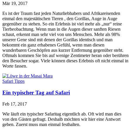
Mär 19, 2017
Es ist der Traum fast jeden Naturliebhabers und Afrikareisenden
einmal den majestätischen Tieren , den Gorillas, Auge in Auge
gegenüber zu stehen. So ein Erlebnis ist viel mehr als „nur“ reine
Tierbeobachtung. Wenn man in die Augen dieser sanften Riesen
schaut, erkennt man sehr viel von uns Menschen. Mehr als 98%
unserer Gene sind mit denen der Gorillas identisch und man
bekommt ein ganz erhabenes Gefühl, wenn man diesen
wunderbaren Geschöpfen aus kurzer Entfernung gegenüber steht.
Oftmals kommen Sie bis auf wenige Zentimeter heran oder berühren
den Besucher sogar. Viele können dieses Erlebnis oft nicht einmal in
Worte fassen.
Safari Tipps
Ein typischer Tag auf Safari
Feb 17, 2017
Wie läuft ein typischer Safaritag eigentlich ab. Oft wird man dies
von den Gästen gefragt. Deshalb möchten wir hier eine Antwort
geben. Zuerst muss man einmal festhalten.