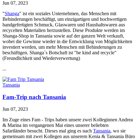
Jun 07, 2023
"
Shanga
" ist ein soziales Unternehmen, das Menschen mit
Behinderungen beschäftigt, um einzigartigen und hochwertigen
handgefertigten Schmuck, Glaswaren und Haushaltswaren aus
recycelten Materialien herzustellen. Diese Produkte werden im
Shanga-Shop in Tansania sowie auf der ganzen Welt verkauft,
wobei die Gewinne wieder in die Entwicklung von Möglichkeiten
investiert werden, um mehr Menschen mit Behinderungen zu
beschäftigen. Shanga´s Botschaft ist "be kind and recycle"
(Freundlichkeit und Wiederverwertung)
...
Tansania
Fam-Trip nach Tansania
Jun 07, 2023
Im Zuge eines Fam - Trips haben unsere zwei Kolleginnen Andrea
& Marina im vergangenen Mai eines unserer beliebten
Safariländer
besucht. Dieses mal ging es nach
Tansania
, wo sie
gemeinsam mit zwei Kollegen aus unserem Kenia & Tansania Büro