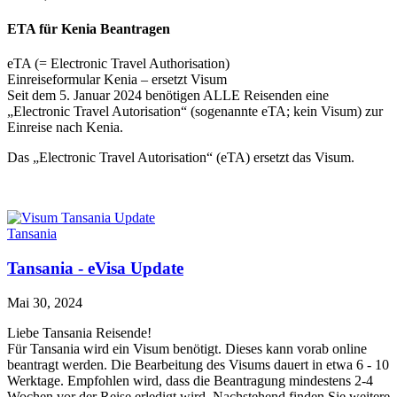
ETA für Kenia Beantragen
eTA (= Electronic Travel Authorisation)
Einreiseformular Kenia – ersetzt Visum
Seit dem 5. Januar 2024 benötigen ALLE Reisenden eine
„Electronic Travel Autorisation“ (sogenannte eTA; kein Visum) zur
Einreise nach Kenia.
Das „Electronic Travel Autorisation“ (eTA) ersetzt das Visum.
Tansania
Tansania - eVisa Update
Mai 30, 2024
Liebe Tansania Reisende!
Für Tansania wird ein Visum benötigt. Dieses kann vorab online
beantragt werden. Die Bearbeitung des Visums dauert in etwa 6 - 10
Werktage. Empfohlen wird, dass die Beantragung mindestens 2-4
Wochen vor der Reise erledigt wird. Nachstehend finden Sie weitere