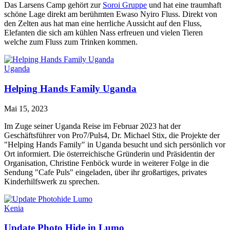
Das Larsens Camp gehört zur
Soroi Gruppe
und hat eine traumhaft
schöne Lage direkt am berühmten Ewaso Nyiro Fluss. Direkt von
den Zelten aus hat man eine herrliche Aussicht auf den Fluss,
Elefanten die sich am kühlen Nass erfreuen und vielen Tieren
welche zum Fluss zum Trinken kommen.
Uganda
Helping Hands Family Uganda
Mai 15, 2023
Im Zuge seiner Uganda Reise im Februar 2023 hat der
Geschäftsführer von Pro7/Puls4, Dr. Michael Stix, die Projekte der
"Helping Hands Family" in Uganda besucht und sich persönlich vor
Ort informiert. Die österreichische Gründerin und Präsidentin der
Organisation, Christine Fenböck wurde in weiterer Folge in die
Sendung "Cafe Puls" eingeladen, über ihr großartiges, privates
Kinderhilfswerk zu sprechen.
Kenia
Update Photo Hide in Lumo