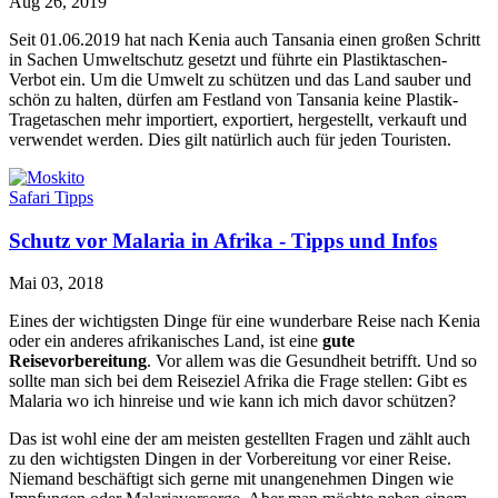
Aug 26, 2019
Seit 01.06.2019 hat nach Kenia auch Tansania einen großen Schritt
in Sachen Umweltschutz gesetzt und führte ein Plastiktaschen-
Verbot ein. Um die Umwelt zu schützen und das Land sauber und
schön zu halten, dürfen am Festland von Tansania keine Plastik-
Tragetaschen mehr importiert, exportiert, hergestellt, verkauft und
verwendet werden. Dies gilt natürlich auch für jeden Touristen.
Safari Tipps
Schutz vor Malaria in Afrika - Tipps und Infos
Mai 03, 2018
Eines der wichtigsten Dinge für eine wunderbare Reise nach Kenia
oder ein anderes afrikanisches Land, ist eine
gute
Reisevorbereitung
. Vor allem was die Gesundheit betrifft. Und so
sollte man sich bei dem Reiseziel Afrika die Frage stellen: Gibt es
Malaria wo ich hinreise und wie kann ich mich davor schützen?
Das ist wohl eine der am meisten gestellten Fragen und zählt auch
zu den wichtigsten Dingen in der Vorbereitung vor einer Reise.
Niemand beschäftigt sich gerne mit unangenehmen Dingen wie