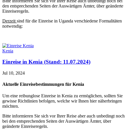
Bitte informieren Sie sich vor Ihrer Reise auch unbedingt noch bei
den entsprechenden Seiten der Auswärtigen Ämter, über geänderte
Einreiseregeln.
Derzeit
sind für die Einreise in Uganda verschiedene Formalitäten
notwendig:
Kenia
Einreise in Kenia (Stand: 11.07.2024)
Jul 10, 2024
Aktuelle Einreisebestimmungen für Kenia
Um eine reibunglose Einreise in Kenia zu ermöglichen, sollten Sie
gewisse Richtlinien befolgen, welche wir Ihnen hier näherbringen
möchten.
Bitte informieren Sie sich vor Ihrer Reise aber auch unbedingt noch
bei den entsprechenden Seiten der Auswärtigen Ämter, über
geänderte Einreiseregeln.