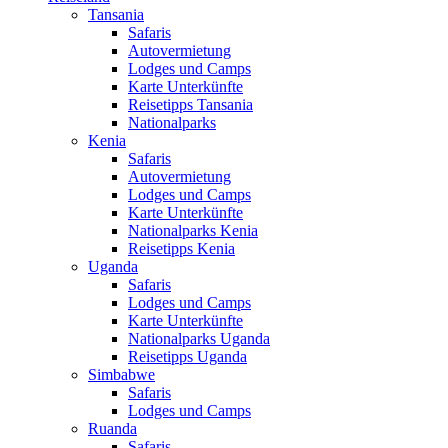
Tansania
Safaris
Autovermietung
Lodges und Camps
Karte Unterkünfte
Reisetipps Tansania
Nationalparks
Kenia
Safaris
Autovermietung
Lodges und Camps
Karte Unterkünfte
Nationalparks Kenia
Reisetipps Kenia
Uganda
Safaris
Lodges und Camps
Karte Unterkünfte
Nationalparks Uganda
Reisetipps Uganda
Simbabwe
Safaris
Lodges und Camps
Ruanda
Safaris