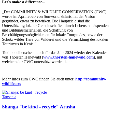
Let´s make a difference...
„Der COMMUNITY & WILDLIFE CONSERVATION (CWC)
wurde im April 2020 von Sunworld Safaris mit der Vision
gegründet, etwas zu bewirken. Die Hauptziele sind die
Unterstützung lokaler Gemeinschaften durch Lebensmittelspenden
und Bildungsmaterialien, die Schaffung von
Beschäftigungsmöglichkeiten für lokale Tourguides, sowie der
Schutz wilder Tiere vor Wilderei und die Vermarktung des lokalen
Tourismus in Kenia.“
Traditionell erscheint auch für das Jahr 2024 wieder der Kalender
von Thorsten Hanewald (
www.thorsten-hanewald.com
), mit
welchem der CWC unterstützt werden kann.
Mehr Infos zum CWC finden Sie auch unter:
http://community-
wildlife.org
Tansania
Shanga "be kind - recycle" Arusha