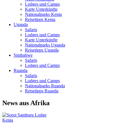
Lodges und Camps
Karte Unterkünfte
Nationalparks Kenia
Reisetipps Kenia
Uganda
Safaris
Lodges und Camps
Karte Unterkünfte
Nationalparks Uganda
Reisetipps Uganda
Simbabwe
Safaris
Lodges und Camps
Ruanda
Safaris
Lodges und Camps
Nationalparks Ruanda
Reisetipps Ruanda
News aus Afrika
Kenia