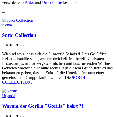
verschiedene
Parks
und
Unterkünfte
besuchten.
...
Kenia
Soroi Collection
Jun 06, 2023
Wir sind stolz, dass sich die Sunworld Safaris & Lets Go Africa
Reisen - Familie stetig weiterentwickelt. Mit bereits 7 privaten
Luxuscamps, in 3 außergewöhnlichen und faszinierenden Wildnis-
Gebieten wächst die Familie weiter. Aus diesem Grund freut es uns
bekannt zu geben, dass in Zukunft die Unterkünfte unter einer
gemeinsamen Gruppe laufen werden. Die
SOROI
COLLECTION
.
Uganda
Warum der Gorilla "Gorilla" heißt ?!
Jun 05, 2023