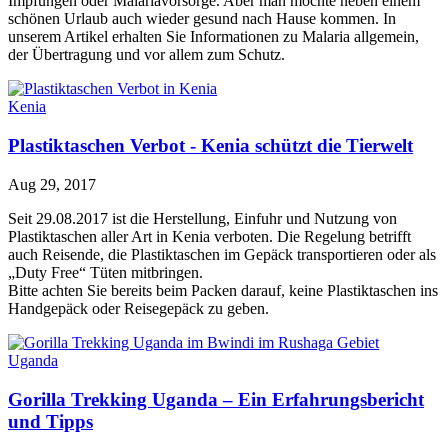
Impfungen oder Malariavorsorge. Aber man möchte neben einem
schönen Urlaub auch wieder gesund nach Hause kommen. In
unserem Artikel erhalten Sie Informationen zu Malaria allgemein,
der Übertragung und vor allem zum Schutz.
Kenia
Plastiktaschen Verbot - Kenia schützt die Tierwelt
Aug 29, 2017
Seit 29.08.2017 ist die Herstellung, Einfuhr und Nutzung von
Plastiktaschen aller Art in Kenia verboten. Die Regelung betrifft
auch Reisende, die Plastiktaschen im Gepäck transportieren oder als
„Duty Free“ Tüten mitbringen.
Bitte achten Sie bereits beim Packen darauf, keine Plastiktaschen ins
Handgepäck oder Reisegepäck zu geben.
Uganda
Gorilla Trekking Uganda – Ein Erfahrungsbericht
und Tipps