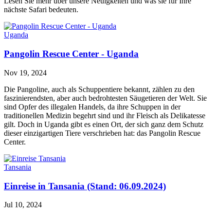
Lesen Sie mehr über unsere Neuigkeiten und was sie für Ihre
nächste Safari bedeuten.
Uganda
Pangolin Rescue Center - Uganda
Nov 19, 2024
Die Pangoline, auch als Schuppentiere bekannt, zählen zu den
faszinierendsten, aber auch bedrohtesten Säugetieren der Welt. Sie
sind Opfer des illegalen Handels, da ihre Schuppen in der
traditionellen Medizin begehrt sind und ihr Fleisch als Delikatesse
gilt. Doch in Uganda gibt es einen Ort, der sich ganz dem Schutz
dieser einzigartigen Tiere verschrieben hat: das Pangolin Rescue
Center.
Tansania
Einreise in Tansania (Stand: 06.09.2024)
Jul 10, 2024