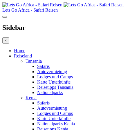
Lets Go Africa - Safari Reisen
Sidebar
×
Home
Reiseland
Tansania
Safaris
Autovermietung
Lodges und Camps
Karte Unterkünfte
Reisetipps Tansania
Nationalparks
Kenia
Safaris
Autovermietung
Lodges und Camps
Karte Unterkünfte
Nationalparks Kenia
Reisetipps Kenia