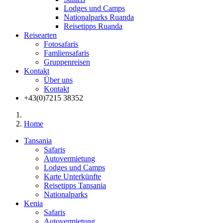
Lodges und Camps
Nationalparks Ruanda
Reisetipps Ruanda
Reisearten
Fotosafaris
Famliensafaris
Gruppenreisen
Kontakt
Über uns
Kontakt
+43(0)7215 38352
Home
Tansania
Safaris
Autovermietung
Lodges und Camps
Karte Unterkünfte
Reisetipps Tansania
Nationalparks
Kenia
Safaris
Autovermietung