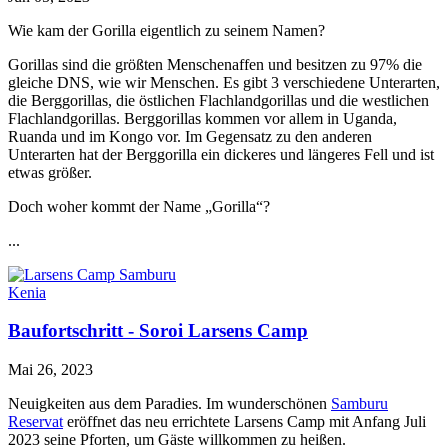
Wie kam der Gorilla eigentlich zu seinem Namen?
Gorillas sind die größten Menschenaffen und besitzen zu 97% die
gleiche DNS, wie wir Menschen. Es gibt 3 verschiedene Unterarten,
die Berggorillas, die östlichen Flachlandgorillas und die westlichen
Flachlandgorillas.
Berggorillas
kommen v
or allem in Uganda,
Ruanda und im Kongo vor. Im Gegensatz zu den anderen
Unterarten hat der Berggorilla ein dickeres und längeres Fell und ist
etwas größer.
Doch woher kommt der Name „Gorilla“?
...
Kenia
Baufortschritt - Soroi Larsens Camp
Mai 26, 2023
Neuigkeiten aus dem Paradies. Im wunderschönen
Samburu
Reservat
eröffnet das neu errichtete Larsens Camp mit Anfang Juli
2023 seine Pforten, um Gäste willkommen zu heißen.