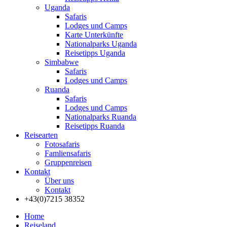
Uganda
Safaris
Lodges und Camps
Karte Unterkünfte
Nationalparks Uganda
Reisetipps Uganda
Simbabwe
Safaris
Lodges und Camps
Ruanda
Safaris
Lodges und Camps
Nationalparks Ruanda
Reisetipps Ruanda
Reisearten
Fotosafaris
Famliensafaris
Gruppenreisen
Kontakt
Über uns
Kontakt
+43(0)7215 38352
Home
Reiseland