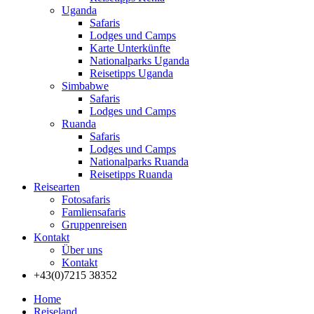
Uganda
Safaris
Lodges und Camps
Karte Unterkünfte
Nationalparks Uganda
Reisetipps Uganda
Simbabwe
Safaris
Lodges und Camps
Ruanda
Safaris
Lodges und Camps
Nationalparks Ruanda
Reisetipps Ruanda
Reisearten
Fotosafaris
Famliensafaris
Gruppenreisen
Kontakt
Über uns
Kontakt
+43(0)7215 38352
Home
Reiseland