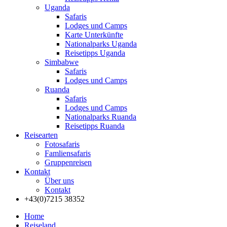
Uganda
Safaris
Lodges und Camps
Karte Unterkünfte
Nationalparks Uganda
Reisetipps Uganda
Simbabwe
Safaris
Lodges und Camps
Ruanda
Safaris
Lodges und Camps
Nationalparks Ruanda
Reisetipps Ruanda
Reisearten
Fotosafaris
Famliensafaris
Gruppenreisen
Kontakt
Über uns
Kontakt
+43(0)7215 38352
Home
Reiseland