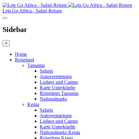
Lets Go Africa - Safari Reisen
Sidebar
×
Home
Reiseland
Tansania
Safaris
Autovermietung
Lodges und Camps
Karte Unterkünfte
Reisetipps Tansania
Nationalparks
Kenia
Safaris
Autovermietung
Lodges und Camps
Karte Unterkünfte
Nationalparks Kenia
Reisetipps Kenia