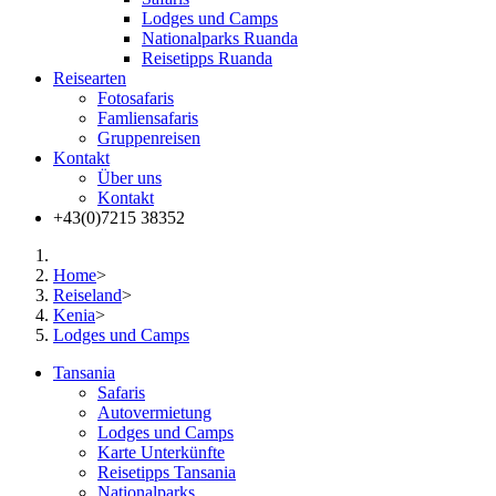
Lodges und Camps
Nationalparks Ruanda
Reisetipps Ruanda
Reisearten
Fotosafaris
Famliensafaris
Gruppenreisen
Kontakt
Über uns
Kontakt
+43(0)7215 38352
Home
>
Reiseland
>
Kenia
>
Lodges und Camps
Tansania
Safaris
Autovermietung
Lodges und Camps
Karte Unterkünfte
Reisetipps Tansania
Nationalparks