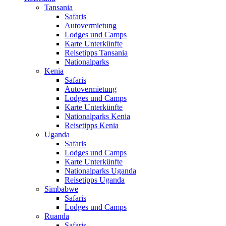
Tansania
Safaris
Autovermietung
Lodges und Camps
Karte Unterkünfte
Reisetipps Tansania
Nationalparks
Kenia
Safaris
Autovermietung
Lodges und Camps
Karte Unterkünfte
Nationalparks Kenia
Reisetipps Kenia
Uganda
Safaris
Lodges und Camps
Karte Unterkünfte
Nationalparks Uganda
Reisetipps Uganda
Simbabwe
Safaris
Lodges und Camps
Ruanda
Safaris