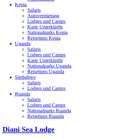
Kenia
Safaris
Autovermietung
Lodges und Camps
Karte Unterkünfte
Nationalparks Kenia
Reisetipps Kenia
Uganda
Safaris
Lodges und Camps
Karte Unterkünfte
Nationalparks Uganda
Reisetipps Uganda
Simbabwe
Safaris
Lodges und Camps
Ruanda
Safaris
Lodges und Camps
Nationalparks Ruanda
Reisetipps Ruanda
Diani Sea Lodge