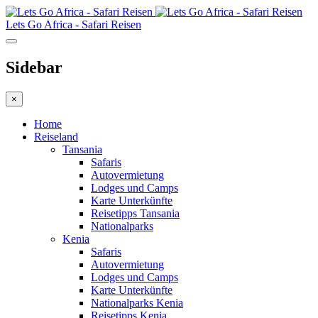
Lets Go Africa - Safari Reisen
Sidebar
×
Home
Reiseland
Tansania
Safaris
Autovermietung
Lodges und Camps
Karte Unterkünfte
Reisetipps Tansania
Nationalparks
Kenia
Safaris
Autovermietung
Lodges und Camps
Karte Unterkünfte
Nationalparks Kenia
Reisetipps Kenia