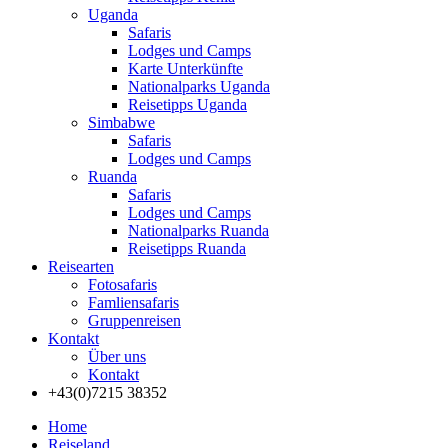
Uganda
Safaris
Lodges und Camps
Karte Unterkünfte
Nationalparks Uganda
Reisetipps Uganda
Simbabwe
Safaris
Lodges und Camps
Ruanda
Safaris
Lodges und Camps
Nationalparks Ruanda
Reisetipps Ruanda
Reisearten
Fotosafaris
Famliensafaris
Gruppenreisen
Kontakt
Über uns
Kontakt
+43(0)7215 38352
Home
Reiseland