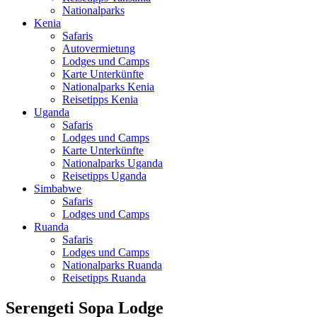
Nationalparks
Kenia
Safaris
Autovermietung
Lodges und Camps
Karte Unterkünfte
Nationalparks Kenia
Reisetipps Kenia
Uganda
Safaris
Lodges und Camps
Karte Unterkünfte
Nationalparks Uganda
Reisetipps Uganda
Simbabwe
Safaris
Lodges und Camps
Ruanda
Safaris
Lodges und Camps
Nationalparks Ruanda
Reisetipps Ruanda
Serengeti Sopa Lodge