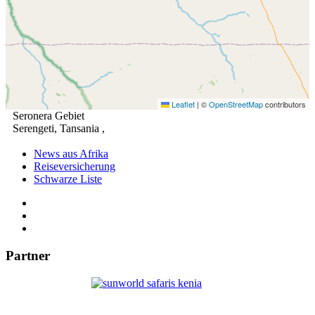
Leaflet
|
©
OpenStreetMap
contributors
Seronera Gebiet
Serengeti,
Tansania
,
News aus Afrika
Reiseversicherung
Schwarze Liste
Partner