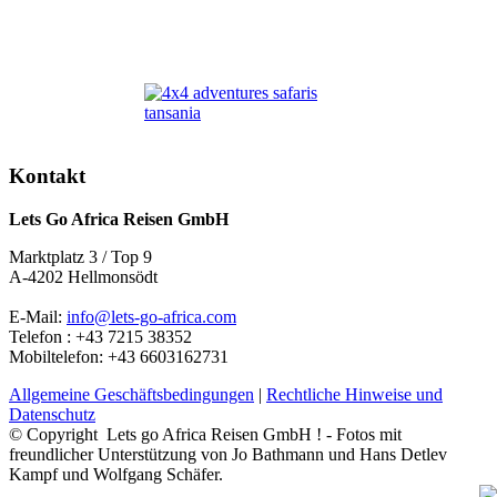
Kontakt
Lets Go Africa Reisen GmbH
Marktplatz 3 / Top 9
A-4202 Hellmonsödt
E-Mail:
info@lets-go-africa.com
Telefon : +43 7215 38352
Mobiltelefon: +43 6603162731
Allgemeine Geschäftsbedingungen
|
Rechtliche Hinweise und
Datenschutz
© Copyright Lets go Africa Reisen GmbH ! - Fotos mit
freundlicher Unterstützung von Jo Bathmann und Hans Detlev
Kampf und Wolfgang Schäfer.