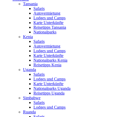
Tansania
Safaris
Autovermietung
Lodges und Camps
Karte Unterkünfte
Reisetipps Tansania
Nationalparks
Kenia
Safaris
Autovermietung
Lodges und Camps
Karte Unterkünfte
Nationalparks Kenia
Reisetipps Kenia
Uganda
Safaris
Lodges und Camps
Karte Unterkünfte
Nationalparks Uganda
Reisetipps Uganda
Simbabwe
Safaris
Lodges und Camps
Ruanda
Safaris