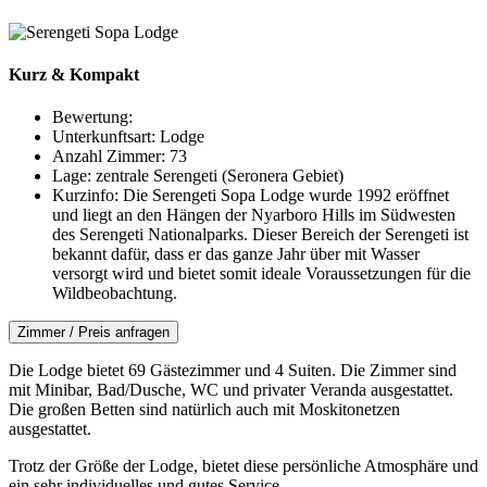
Kurz & Kompakt
Bewertung:
Unterkunftsart:
Lodge
Anzahl Zimmer:
73
Lage:
zentrale Serengeti (Seronera Gebiet)
Kurzinfo:
Die Serengeti Sopa Lodge wurde 1992 eröffnet
und liegt an den Hängen der Nyarboro Hills im Südwesten
des Serengeti Nationalparks. Dieser Bereich der Serengeti ist
bekannt dafür, dass er das ganze Jahr über mit Wasser
versorgt wird und bietet somit ideale Voraussetzungen für die
Wildbeobachtung.
Zimmer / Preis anfragen
Die Lodge bietet 69 Gästezimmer und 4 Suiten. Die Zimmer sind
mit Minibar, Bad/Dusche, WC und privater Veranda ausgestattet.
Die großen Betten sind natürlich auch mit Moskitonetzen
ausgestattet.
Trotz der Größe der Lodge, bietet diese persönliche Atmosphäre und
ein sehr individuelles und gutes Service.