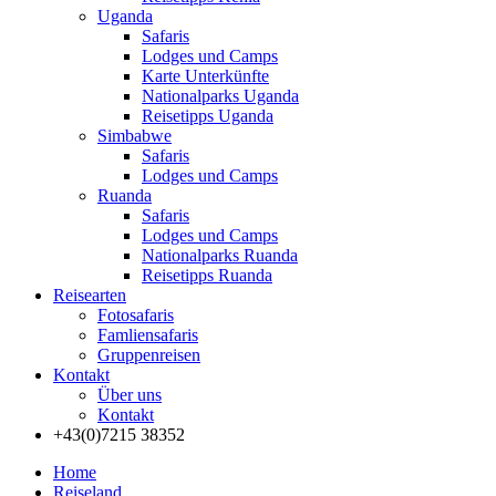
Uganda
Safaris
Lodges und Camps
Karte Unterkünfte
Nationalparks Uganda
Reisetipps Uganda
Simbabwe
Safaris
Lodges und Camps
Ruanda
Safaris
Lodges und Camps
Nationalparks Ruanda
Reisetipps Ruanda
Reisearten
Fotosafaris
Famliensafaris
Gruppenreisen
Kontakt
Über uns
Kontakt
+43(0)7215 38352
Home
Reiseland