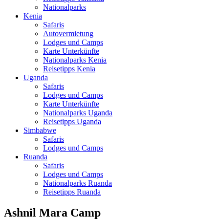
Nationalparks
Kenia
Safaris
Autovermietung
Lodges und Camps
Karte Unterkünfte
Nationalparks Kenia
Reisetipps Kenia
Uganda
Safaris
Lodges und Camps
Karte Unterkünfte
Nationalparks Uganda
Reisetipps Uganda
Simbabwe
Safaris
Lodges und Camps
Ruanda
Safaris
Lodges und Camps
Nationalparks Ruanda
Reisetipps Ruanda
Ashnil Mara Camp