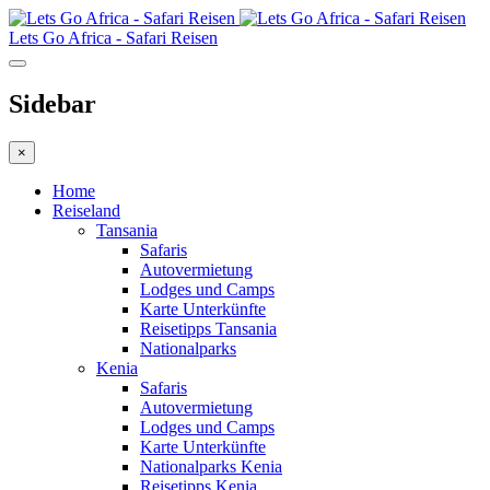
Lets Go Africa - Safari Reisen
Sidebar
×
Home
Reiseland
Tansania
Safaris
Autovermietung
Lodges und Camps
Karte Unterkünfte
Reisetipps Tansania
Nationalparks
Kenia
Safaris
Autovermietung
Lodges und Camps
Karte Unterkünfte
Nationalparks Kenia
Reisetipps Kenia