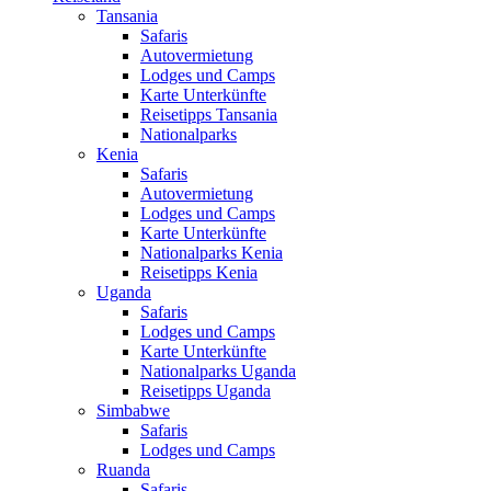
Tansania
Safaris
Autovermietung
Lodges und Camps
Karte Unterkünfte
Reisetipps Tansania
Nationalparks
Kenia
Safaris
Autovermietung
Lodges und Camps
Karte Unterkünfte
Nationalparks Kenia
Reisetipps Kenia
Uganda
Safaris
Lodges und Camps
Karte Unterkünfte
Nationalparks Uganda
Reisetipps Uganda
Simbabwe
Safaris
Lodges und Camps
Ruanda
Safaris