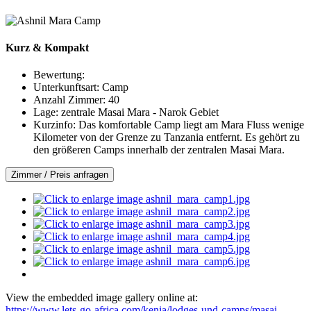
Kurz & Kompakt
Bewertung:
Unterkunftsart:
Camp
Anzahl Zimmer:
40
Lage:
zentrale Masai Mara - Narok Gebiet
Kurzinfo:
Das komfortable Camp liegt am Mara Fluss wenige
Kilometer von der Grenze zu Tanzania entfernt. Es gehört zu
den größeren Camps innerhalb der zentralen Masai Mara.
Zimmer / Preis anfragen
View the embedded image gallery online at:
https://www.lets-go-africa.com/kenia/lodges-und-camps/masai-