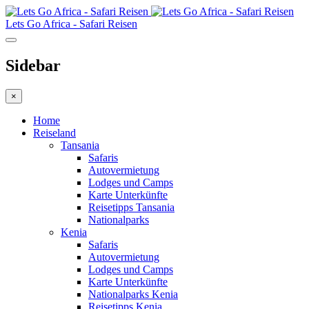
Lets Go Africa - Safari Reisen
Sidebar
×
Home
Reiseland
Tansania
Safaris
Autovermietung
Lodges und Camps
Karte Unterkünfte
Reisetipps Tansania
Nationalparks
Kenia
Safaris
Autovermietung
Lodges und Camps
Karte Unterkünfte
Nationalparks Kenia
Reisetipps Kenia