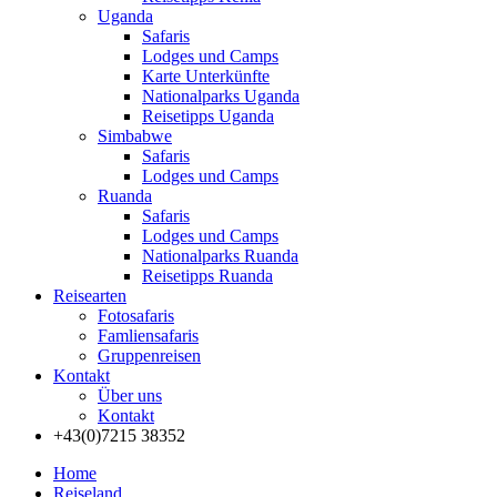
Uganda
Safaris
Lodges und Camps
Karte Unterkünfte
Nationalparks Uganda
Reisetipps Uganda
Simbabwe
Safaris
Lodges und Camps
Ruanda
Safaris
Lodges und Camps
Nationalparks Ruanda
Reisetipps Ruanda
Reisearten
Fotosafaris
Famliensafaris
Gruppenreisen
Kontakt
Über uns
Kontakt
+43(0)7215 38352
Home
Reiseland