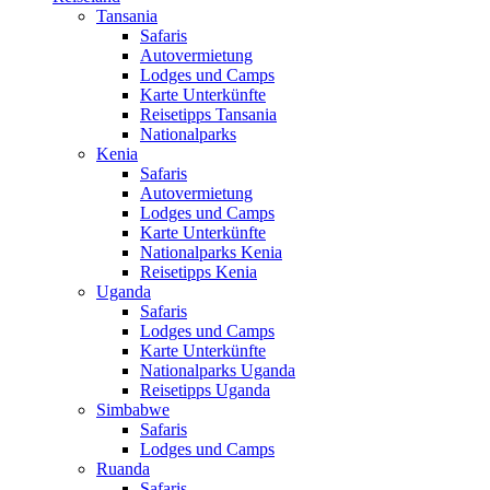
Tansania
Safaris
Autovermietung
Lodges und Camps
Karte Unterkünfte
Reisetipps Tansania
Nationalparks
Kenia
Safaris
Autovermietung
Lodges und Camps
Karte Unterkünfte
Nationalparks Kenia
Reisetipps Kenia
Uganda
Safaris
Lodges und Camps
Karte Unterkünfte
Nationalparks Uganda
Reisetipps Uganda
Simbabwe
Safaris
Lodges und Camps
Ruanda
Safaris