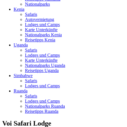
Nationalparks
Kenia
Safaris
Autovermietung
Lodges und Camps
Karte Unterkünfte
Nationalparks Kenia
Reisetipps Kenia
Uganda
Safaris
Lodges und Camps
Karte Unterkünfte
Nationalparks Uganda
Reisetipps Uganda
Simbabwe
Safaris
Lodges und Camps
Ruanda
Safaris
Lodges und Camps
Nationalparks Ruanda
Reisetipps Ruanda
Voi Safari Lodge