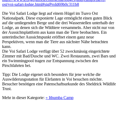
ost/voi-safari-lodge.html#sigProId69b0c311b8
Die Voi Safari Lodge liegt auf einem Hügel im Tsavo Ost
Nationalpark. Diese exponierte Lage ermöglicht einen guten Blick
auf die umliegenden Berge und die drei Wasserstellen unterhalb der
Lodge, an denen sich die Wildtiere versammeln. Aber nicht nur von
der Aussichtsplattform aus kann man die Tiere beobachten. Ein
unterirdischer Aussichtspunkt eröffnet einem ganz neue
Perspektiven, wenn man die Tiere aus nächster Nähe betrachten
kann.
Die Voi Safari Lodge verfügt über 52 zweckmässig eingerichtete
Zimmer mit Bad/Dusche und WC. Zwei Restaurants, zwei Bars und
ein Swimmingpool tragen zur Entspannung zwischen den
Pirschfahrten bei.
Tipp: Die Lodge eigenet sich besonders für jene welche die
Auswilderungsstation für Elefanten in Voi besuchen möchte.
Besucher benötigen eine Patenschaftsurkunde des Sheldrick Wildlife
Trust.
Mehr in dieser Kategorie:
« Ithumba Camp