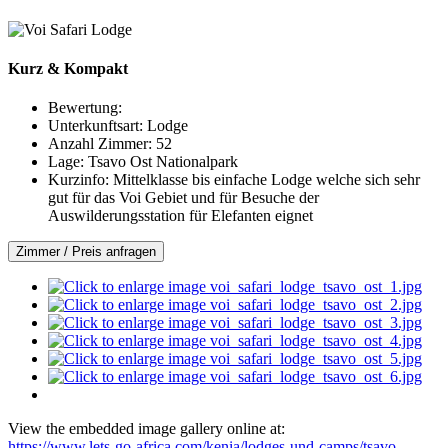
Kurz & Kompakt
Bewertung:
Unterkunftsart:
Lodge
Anzahl Zimmer:
52
Lage:
Tsavo Ost Nationalpark
Kurzinfo:
Mittelklasse bis einfache Lodge welche sich sehr
gut für das Voi Gebiet und für Besuche der
Auswilderungsstation für Elefanten eignet
Zimmer / Preis anfragen
View the embedded image gallery online at:
https://www.lets-go-africa.com/kenia/lodges-und-camps/tsavo-