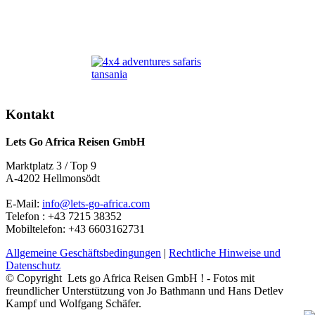
Kontakt
Lets Go Africa Reisen GmbH
Marktplatz 3 / Top 9
A-4202 Hellmonsödt
E-Mail:
info@lets-go-africa.com
Telefon : +43 7215 38352
Mobiltelefon: +43 6603162731
Allgemeine Geschäftsbedingungen
|
Rechtliche Hinweise und
Datenschutz
© Copyright Lets go Africa Reisen GmbH ! - Fotos mit
freundlicher Unterstützung von Jo Bathmann und Hans Detlev
Kampf und Wolfgang Schäfer.