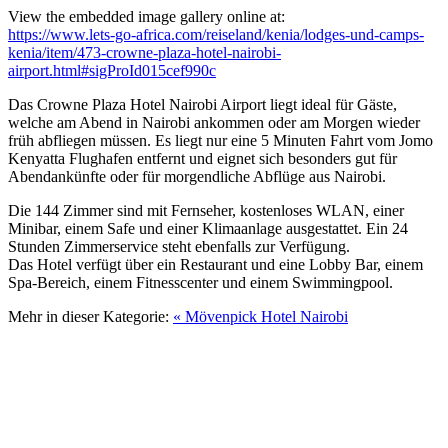
View the embedded image gallery online at:
https://www.lets-go-africa.com/reiseland/kenia/lodges-und-camps-
kenia/item/473-crowne-plaza-hotel-nairobi-
airport.html#sigProId015cef990c
Das Crowne Plaza Hotel Nairobi Airport liegt ideal für Gäste,
welche am Abend in Nairobi ankommen oder am Morgen wieder
früh abfliegen müssen. Es liegt nur eine 5 Minuten Fahrt vom Jomo
Kenyatta Flughafen entfernt und eignet sich besonders gut für
Abendankünfte oder für morgendliche Abflüge aus Nairobi.
Die 144 Zimmer sind mit Fernseher, kostenloses WLAN, einer
Minibar, einem Safe und einer Klimaanlage ausgestattet. Ein 24
Stunden Zimmerservice steht ebenfalls zur Verfügung.
Das Hotel verfügt über ein Restaurant und eine Lobby Bar, einem
Spa-Bereich, einem Fitnesscenter und einem Swimmingpool.
Mehr in dieser Kategorie:
« Mövenpick Hotel Nairobi