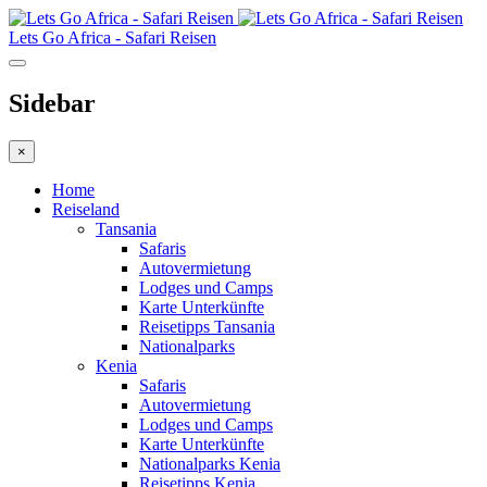
Lets Go Africa - Safari Reisen
Sidebar
×
Home
Reiseland
Tansania
Safaris
Autovermietung
Lodges und Camps
Karte Unterkünfte
Reisetipps Tansania
Nationalparks
Kenia
Safaris
Autovermietung
Lodges und Camps
Karte Unterkünfte
Nationalparks Kenia
Reisetipps Kenia