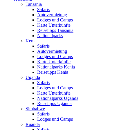
Tansania
Safaris
Autovermietung
Lodges und Camps
Karte Unterkünfte
Reisetipps Tansania
Nationalparks
Kenia
Safaris
Autovermietung
Lodges und Camps
Karte Unterkünfte
Nationalparks Kenia
Reisetipps Kenia
Uganda
Safaris
Lodges und Camps
Karte Unterkünfte
Nationalparks Uganda
Reisetipps Uganda
Simbabwe
Safaris
Lodges und Camps
Ruanda
Safaris