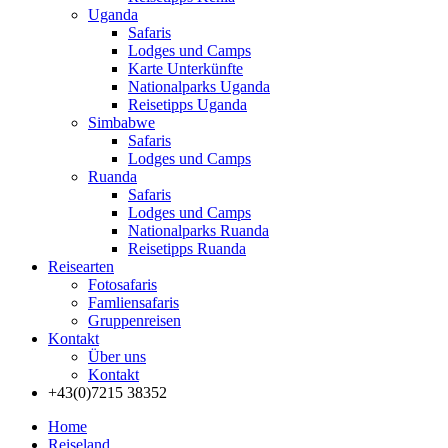
Uganda
Safaris
Lodges und Camps
Karte Unterkünfte
Nationalparks Uganda
Reisetipps Uganda
Simbabwe
Safaris
Lodges und Camps
Ruanda
Safaris
Lodges und Camps
Nationalparks Ruanda
Reisetipps Ruanda
Reisearten
Fotosafaris
Famliensafaris
Gruppenreisen
Kontakt
Über uns
Kontakt
+43(0)7215 38352
Home
Reiseland