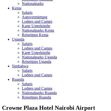
Nationalparks
Kenia
Safaris
Autovermietung
Lodges und Camps
Karte Unterkünfte
Nationalparks Kenia
Reisetipps Kenia
Uganda
Safaris
Lodges und Camps
Karte Unterkünfte
Nationalparks Uganda
Reisetipps Uganda
Simbabwe
Safaris
Lodges und Camps
Ruanda
Safaris
Lodges und Camps
Nationalparks Ruanda
Reisetipps Ruanda
Crowne Plaza Hotel Nairobi Airport