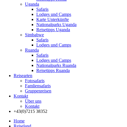
Uganda
Safaris
Lodges und Camps
Karte Unterkünfte
Nationalparks Uganda
Reisetipps Uganda
Simbabwe
Safaris
Lodges und Camps
Ruanda
Safaris
Lodges und Camps
Nationalparks Ruanda
Reisetipps Ruanda
Reisearten
Fotosafaris
Famliensafaris
Gruppenreisen
Kontakt
Über uns
Kontakt
+43(0)7215 38352
Home
Reiseland