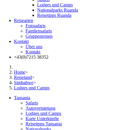
Lodges und Camps
Nationalparks Ruanda
Reisetipps Ruanda
Reisearten
Fotosafaris
Famliensafaris
Gruppenreisen
Kontakt
Über uns
Kontakt
+43(0)7215 38352
Home
>
Reiseland
>
Simbabwe
>
Lodges und Camps
Tansania
Safaris
Autovermietung
Lodges und Camps
Karte Unterkünfte
Reisetipps Tansania
Nationalparks