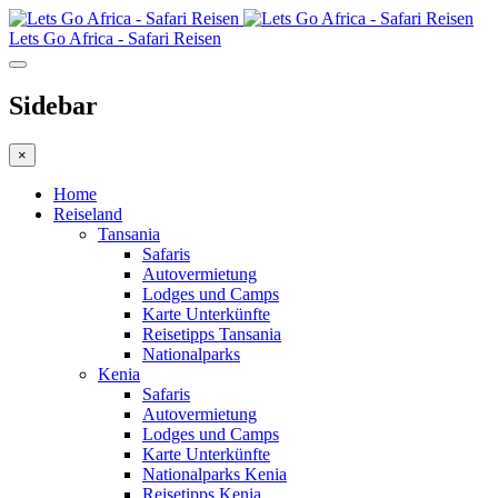
Lets Go Africa - Safari Reisen
Sidebar
×
Home
Reiseland
Tansania
Safaris
Autovermietung
Lodges und Camps
Karte Unterkünfte
Reisetipps Tansania
Nationalparks
Kenia
Safaris
Autovermietung
Lodges und Camps
Karte Unterkünfte
Nationalparks Kenia
Reisetipps Kenia