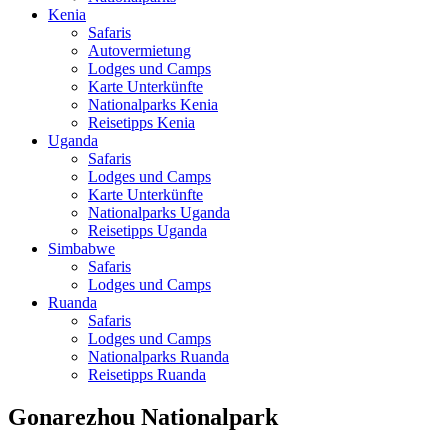
Kenia
Safaris
Autovermietung
Lodges und Camps
Karte Unterkünfte
Nationalparks Kenia
Reisetipps Kenia
Uganda
Safaris
Lodges und Camps
Karte Unterkünfte
Nationalparks Uganda
Reisetipps Uganda
Simbabwe
Safaris
Lodges und Camps
Ruanda
Safaris
Lodges und Camps
Nationalparks Ruanda
Reisetipps Ruanda
Gonarezhou Nationalpark