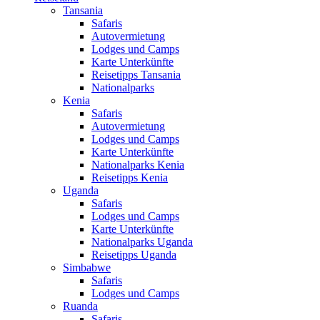
Tansania
Safaris
Autovermietung
Lodges und Camps
Karte Unterkünfte
Reisetipps Tansania
Nationalparks
Kenia
Safaris
Autovermietung
Lodges und Camps
Karte Unterkünfte
Nationalparks Kenia
Reisetipps Kenia
Uganda
Safaris
Lodges und Camps
Karte Unterkünfte
Nationalparks Uganda
Reisetipps Uganda
Simbabwe
Safaris
Lodges und Camps
Ruanda
Safaris