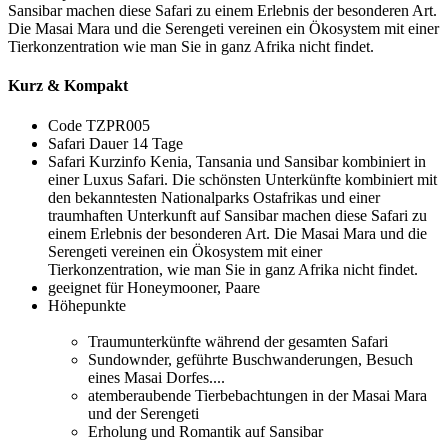
Sansibar machen diese Safari zu einem Erlebnis der besonderen Art.
Die Masai Mara und die Serengeti vereinen ein Ökosystem mit einer
Tierkonzentration wie man Sie in ganz Afrika nicht findet.
Kurz & Kompakt
Code
TZPR005
Safari Dauer
14 Tage
Safari Kurzinfo
Kenia, Tansania und Sansibar kombiniert in
einer Luxus Safari. Die schönsten Unterkünfte kombiniert mit
den bekanntesten Nationalparks Ostafrikas und einer
traumhaften Unterkunft auf Sansibar machen diese Safari zu
einem Erlebnis der besonderen Art. Die Masai Mara und die
Serengeti vereinen ein Ökosystem mit einer
Tierkonzentration, wie man Sie in ganz Afrika nicht findet.
geeignet für
Honeymooner, Paare
Höhepunkte
Traumunterkünfte während der gesamten Safari
Sundownder, geführte Buschwanderungen, Besuch
eines Masai Dorfes....
atemberaubende Tierbebachtungen in der Masai Mara
und der Serengeti
Erholung und Romantik auf Sansibar