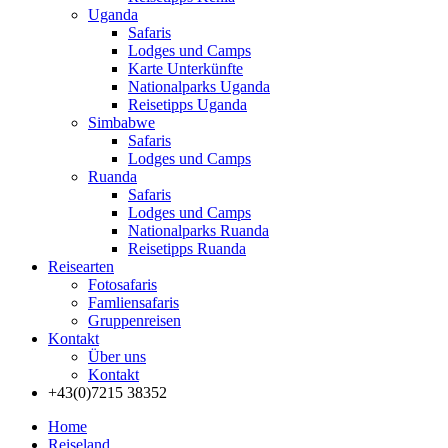
Uganda
Safaris
Lodges und Camps
Karte Unterkünfte
Nationalparks Uganda
Reisetipps Uganda
Simbabwe
Safaris
Lodges und Camps
Ruanda
Safaris
Lodges und Camps
Nationalparks Ruanda
Reisetipps Ruanda
Reisearten
Fotosafaris
Famliensafaris
Gruppenreisen
Kontakt
Über uns
Kontakt
+43(0)7215 38352
Home
Reiseland