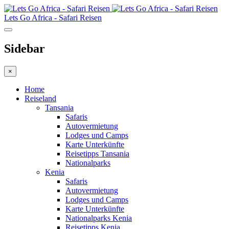
Lets Go Africa - Safari Reisen
Sidebar
×
Home
Reiseland
Tansania
Safaris
Autovermietung
Lodges und Camps
Karte Unterkünfte
Reisetipps Tansania
Nationalparks
Kenia
Safaris
Autovermietung
Lodges und Camps
Karte Unterkünfte
Nationalparks Kenia
Reisetipps Kenia