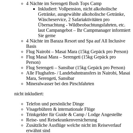
4 Nächte im Serengeti Bush Tops Camp
Inkludiert: Vollpension, nicht alkoholische
Getränke, ausgewählte alkoholische Getränke,
Wäscheservice, 2 Safariaktivitäten pro
Übernachtung - Wildbeobachtungsfahrten, etc.
laut Campangebot – Ihr Campmanager informiert
Sie gerne
4 Nächte im Baraza Resort und Spa auf All Inclusive
Basis
Flug Nairobi – Masai Mara (15kg Gepäck pro Person)
Flug Masai Mara – Serengeti (15kg Gepäck pro
Person)
Flug Serengeti – Sansibar (15kg Gepäck pro Person)
Alle Flughafen- / Landebahntransfers in Nairobi, Masai
Mara, Serengeti, Sansibar
Mineralwasser bei den Pirschfahrten
nicht inkludiert:
Telefon und persönliche Dinge
Visagebühren & internationale Flüge
Trinkgelder für Guide & Camp / Lodge Angestellte
Reise- und Reisekrankenversicherung
Zusätzliche Ausflüge welche nicht im Reiseverlauf
erwähnt sind