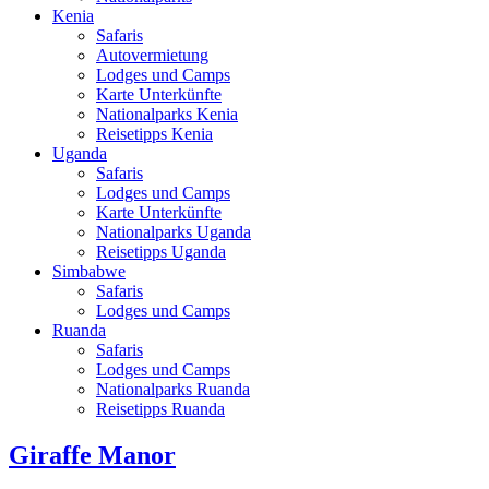
Kenia
Safaris
Autovermietung
Lodges und Camps
Karte Unterkünfte
Nationalparks Kenia
Reisetipps Kenia
Uganda
Safaris
Lodges und Camps
Karte Unterkünfte
Nationalparks Uganda
Reisetipps Uganda
Simbabwe
Safaris
Lodges und Camps
Ruanda
Safaris
Lodges und Camps
Nationalparks Ruanda
Reisetipps Ruanda
Giraffe Manor