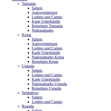
Tansania
Safaris
Autovermietung
Lodges und Camps
Karte Unterkünfte
Reisetipps Tansania
Nationalparks
Kenia
Safaris
Autovermietung
Lodges und Camps
Karte Unterkünfte
Nationalparks Kenia
Reisetipps Kenia
Uganda
Safaris
Lodges und Camps
Karte Unterkünfte
Nationalparks Uganda
Reisetipps Uganda
Simbabwe
Safaris
Lodges und Camps
Ruanda
Safaris