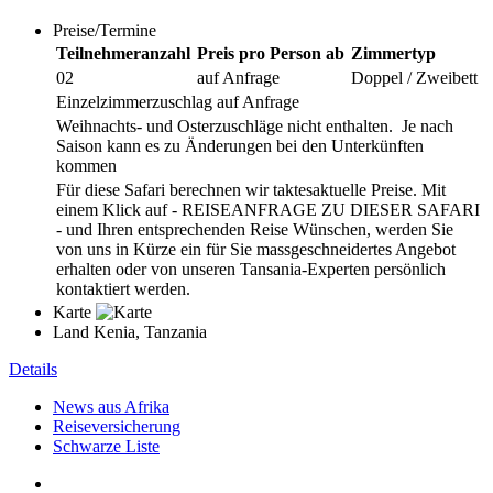
Preise/Termine
Teilnehmeranzahl
Preis pro Person ab
Zimmertyp
02
auf Anfrage
Doppel / Zweibett
Einzelzimmerzuschlag auf Anfrage
Weihnachts- und Osterzuschläge nicht enthalten. Je nach
Saison kann es zu Änderungen bei den Unterkünften
kommen
Für diese Safari berechnen wir taktesaktuelle Preise. Mit
einem Klick auf - REISEANFRAGE ZU DIESER SAFARI
- und Ihren entsprechenden Reise Wünschen, werden Sie
von uns in Kürze ein für Sie massgeschneidertes Angebot
erhalten oder von unseren Tansania-Experten persönlich
kontaktiert werden.
Karte
Land
Kenia, Tanzania
Details
News aus Afrika
Reiseversicherung
Schwarze Liste