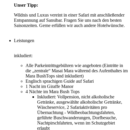
Unser Tipp:
Wildnis und Luxus vereint in einer Safari mit anschließender
Entspannung auf Sansibar. Fragen Sie uns nach den besten
Saisonzeiten. Gerne erfüllen wir auch andere Hotelwünsche.
Leistungen
inkludiert:
Alle Parkeintrittsgebühren wie angeboten (Eintritte in
die „zentrale“ Masai Mara während des Aufenthaltes im
Mara BushTops sind inkludiert)
Englisch sprachigen Guide auf Safari
1 Nacht im Giraffe Manor
4 Nächte im Mara Bush Tops
Inkludiert: Vollpension, nicht alkoholische
Getränke, ausgewählte alkoholische Getränke,
Wäscheservice, 2 Safariaktivitäten pro
Übernachtung - Wildbeobachtungsfahrten,
geführte Buschwanderungen, Dorfbesuche,
Nachtpirschfahrten, wenn im Schutzgebiet
erlaubt