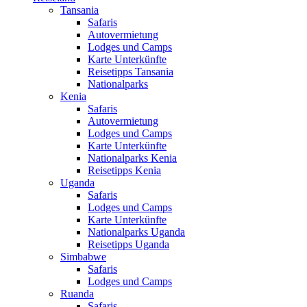
Tansania
Safaris
Autovermietung
Lodges und Camps
Karte Unterkünfte
Reisetipps Tansania
Nationalparks
Kenia
Safaris
Autovermietung
Lodges und Camps
Karte Unterkünfte
Nationalparks Kenia
Reisetipps Kenia
Uganda
Safaris
Lodges und Camps
Karte Unterkünfte
Nationalparks Uganda
Reisetipps Uganda
Simbabwe
Safaris
Lodges und Camps
Ruanda
Safaris