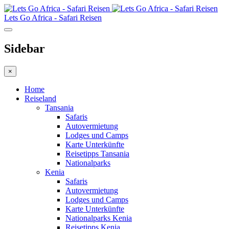
Lets Go Africa - Safari Reisen
Sidebar
×
Home
Reiseland
Tansania
Safaris
Autovermietung
Lodges und Camps
Karte Unterkünfte
Reisetipps Tansania
Nationalparks
Kenia
Safaris
Autovermietung
Lodges und Camps
Karte Unterkünfte
Nationalparks Kenia
Reisetipps Kenia