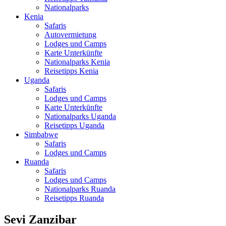
Nationalparks
Kenia
Safaris
Autovermietung
Lodges und Camps
Karte Unterkünfte
Nationalparks Kenia
Reisetipps Kenia
Uganda
Safaris
Lodges und Camps
Karte Unterkünfte
Nationalparks Uganda
Reisetipps Uganda
Simbabwe
Safaris
Lodges und Camps
Ruanda
Safaris
Lodges und Camps
Nationalparks Ruanda
Reisetipps Ruanda
Sevi Zanzibar