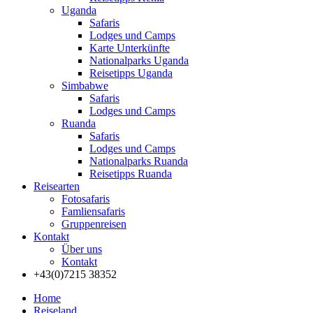
Uganda
Safaris
Lodges und Camps
Karte Unterkünfte
Nationalparks Uganda
Reisetipps Uganda
Simbabwe
Safaris
Lodges und Camps
Ruanda
Safaris
Lodges und Camps
Nationalparks Ruanda
Reisetipps Ruanda
Reisearten
Fotosafaris
Famliensafaris
Gruppenreisen
Kontakt
Über uns
Kontakt
+43(0)7215 38352
Home
Reiseland