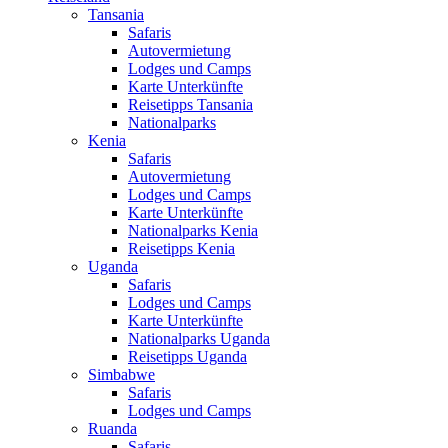
Tansania
Safaris
Autovermietung
Lodges und Camps
Karte Unterkünfte
Reisetipps Tansania
Nationalparks
Kenia
Safaris
Autovermietung
Lodges und Camps
Karte Unterkünfte
Nationalparks Kenia
Reisetipps Kenia
Uganda
Safaris
Lodges und Camps
Karte Unterkünfte
Nationalparks Uganda
Reisetipps Uganda
Simbabwe
Safaris
Lodges und Camps
Ruanda
Safaris