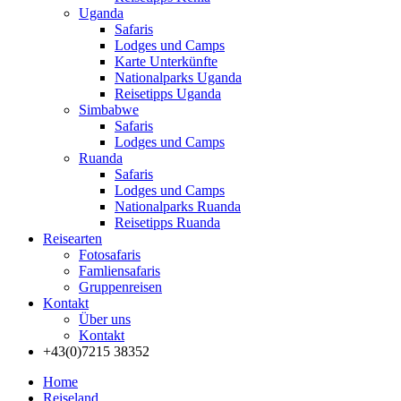
Uganda
Safaris
Lodges und Camps
Karte Unterkünfte
Nationalparks Uganda
Reisetipps Uganda
Simbabwe
Safaris
Lodges und Camps
Ruanda
Safaris
Lodges und Camps
Nationalparks Ruanda
Reisetipps Ruanda
Reisearten
Fotosafaris
Famliensafaris
Gruppenreisen
Kontakt
Über uns
Kontakt
+43(0)7215 38352
Home
Reiseland