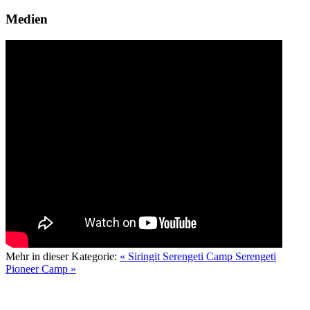
Medien
Mehr in dieser Kategorie:
« Siringit Serengeti Camp
Serengeti
Pioneer Camp »