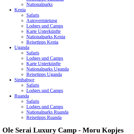
Nationalparks
Kenia
Safaris
Autovermietung
Lodges und Camps
Karte Unterkünfte
Nationalparks Kenia
Reisetipps Kenia
Uganda
Safaris
Lodges und Camps
Karte Unterkünfte
Nationalparks Uganda
Reisetipps Uganda
Simbabwe
Safaris
Lodges und Camps
Ruanda
Safaris
Lodges und Camps
Nationalparks Ruanda
Reisetipps Ruanda
Ole Serai Luxury Camp - Moru Kopjes