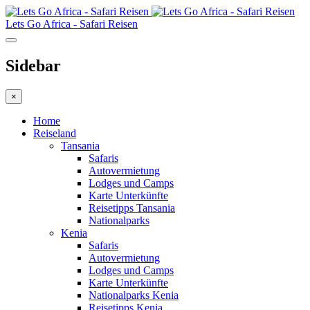
Lets Go Africa - Safari Reisen
Sidebar
×
Home
Reiseland
Tansania
Safaris
Autovermietung
Lodges und Camps
Karte Unterkünfte
Reisetipps Tansania
Nationalparks
Kenia
Safaris
Autovermietung
Lodges und Camps
Karte Unterkünfte
Nationalparks Kenia
Reisetipps Kenia