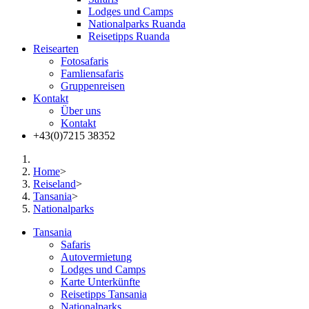
Lodges und Camps
Nationalparks Ruanda
Reisetipps Ruanda
Reisearten
Fotosafaris
Famliensafaris
Gruppenreisen
Kontakt
Über uns
Kontakt
+43(0)7215 38352
Home
>
Reiseland
>
Tansania
>
Nationalparks
Tansania
Safaris
Autovermietung
Lodges und Camps
Karte Unterkünfte
Reisetipps Tansania
Nationalparks