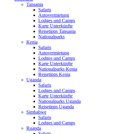
Tansania
Safaris
Autovermietung
Lodges und Camps
Karte Unterkünfte
Reisetipps Tansania
Nationalparks
Kenia
Safaris
Autovermietung
Lodges und Camps
Karte Unterkünfte
Nationalparks Kenia
Reisetipps Kenia
Uganda
Safaris
Lodges und Camps
Karte Unterkünfte
Nationalparks Uganda
Reisetipps Uganda
Simbabwe
Safaris
Lodges und Camps
Ruanda
Safaris