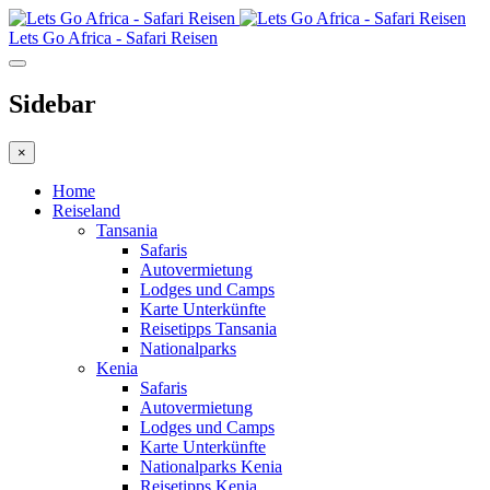
Lets Go Africa - Safari Reisen
Sidebar
×
Home
Reiseland
Tansania
Safaris
Autovermietung
Lodges und Camps
Karte Unterkünfte
Reisetipps Tansania
Nationalparks
Kenia
Safaris
Autovermietung
Lodges und Camps
Karte Unterkünfte
Nationalparks Kenia
Reisetipps Kenia