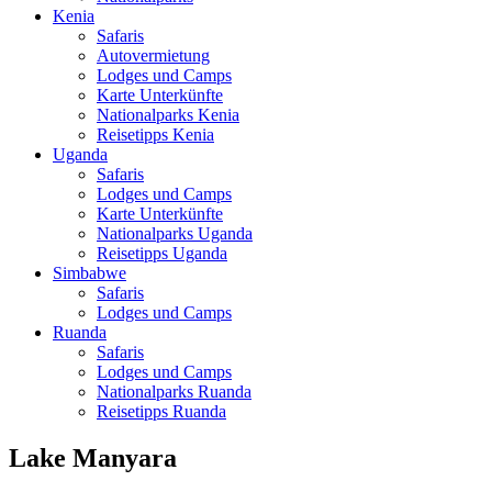
Kenia
Safaris
Autovermietung
Lodges und Camps
Karte Unterkünfte
Nationalparks Kenia
Reisetipps Kenia
Uganda
Safaris
Lodges und Camps
Karte Unterkünfte
Nationalparks Uganda
Reisetipps Uganda
Simbabwe
Safaris
Lodges und Camps
Ruanda
Safaris
Lodges und Camps
Nationalparks Ruanda
Reisetipps Ruanda
Lake Manyara