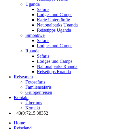
Uganda
Safaris
Lodges und Camps
Karte Unterkünfte
Nationalparks Uganda
Reisetipps Uganda
Simbabwe
Safaris
Lodges und Camps
Ruanda
Safaris
Lodges und Camps
Nationalparks Ruanda
Reisetipps Ruanda
Reisearten
Fotosafaris
Famliensafaris
Gruppenreisen
Kontakt
Über uns
Kontakt
+43(0)7215 38352
Home
Reiseland