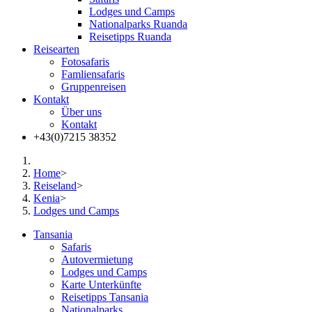
Lodges und Camps
Nationalparks Ruanda
Reisetipps Ruanda
Reisearten
Fotosafaris
Famliensafaris
Gruppenreisen
Kontakt
Über uns
Kontakt
+43(0)7215 38352
Home
>
Reiseland
>
Kenia
>
Lodges und Camps
Tansania
Safaris
Autovermietung
Lodges und Camps
Karte Unterkünfte
Reisetipps Tansania
Nationalparks