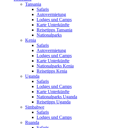
Tansania
Safaris
Autovermietung
Lodges und Camps
Karte Unterkünfte
Reisetipps Tansania
Nationalparks
Kenia
Safaris
Autovermietung
Lodges und Camps
Karte Unterkünfte
Nationalparks Kenia
Reisetipps Kenia
Uganda
Safaris
Lodges und Camps
Karte Unterkünfte
Nationalparks Uganda
Reisetipps Uganda
Simbabwe
Safaris
Lodges und Camps
Ruanda
Safaris