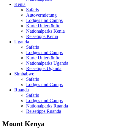
Kenia
Safaris
Autovermietung
Lodges und Camps
Karte Unterkünfte
Nationalparks Kenia
Reisetipps Kenia
Uganda
Safaris
Lodges und Camps
Karte Unterkünfte
Nationalparks Uganda
Reisetipps Uganda
Simbabwe
Safaris
Lodges und Camps
Ruanda
Safaris
Lodges und Camps
Nationalparks Ruanda
Reisetipps Ruanda
Mount Kenya