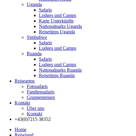
Uganda
Safaris
Lodges und Camps
Karte Unterkünfte
Nationalparks Uganda
Reisetipps Uganda
Simbabwe
Safaris
Lodges und Camps
Ruanda
Safaris
Lodges und Camps
Nationalparks Ruanda
Reisetipps Ruanda
Reisearten
Fotosafaris
Famliensafaris
Gruppenreisen
Kontakt
Über uns
Kontakt
+43(0)7215 38352
Home
Reiseland