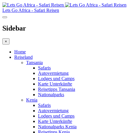
Lets Go Africa - Safari Reisen
Sidebar
×
Home
Reiseland
Tansania
Safaris
Autovermietung
Lodges und Camps
Karte Unterkünfte
Reisetipps Tansania
Nationalparks
Kenia
Safaris
Autovermietung
Lodges und Camps
Karte Unterkünfte
Nationalparks Kenia
Reisetipps Kenia