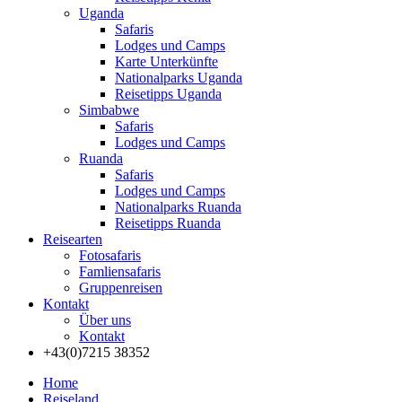
Uganda
Safaris
Lodges und Camps
Karte Unterkünfte
Nationalparks Uganda
Reisetipps Uganda
Simbabwe
Safaris
Lodges und Camps
Ruanda
Safaris
Lodges und Camps
Nationalparks Ruanda
Reisetipps Ruanda
Reisearten
Fotosafaris
Famliensafaris
Gruppenreisen
Kontakt
Über uns
Kontakt
+43(0)7215 38352
Home
Reiseland