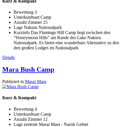
Kurz & Kompakt
Bewertung
3
Unterkunftsart
Camp
Anzahl Zimmer
25
Lage
Nakuru Nationalpark
Kurzinfo
Das Flamingo Hill Camp liegt zwischen den
“Honeymoon Hills” am Rande des Lake Nakuru
Nationalpark. Es bietet eine wunderbare Alternative zu den
drei großen Lodges im Nationalpark
Details
Mara Bush Camp
Publiziert in
Masai Mara
Kurz & Kompakt
Bewertung
4
Unterkunftsart
Camp
Anzahl Zimmer
12
Lage
zentrale Masai Mara - Narok Gebiet