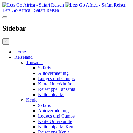
Lets Go Africa - Safari Reisen
Sidebar
×
Home
Reiseland
Tansania
Safaris
Autovermietung
Lodges und Camps
Karte Unterkünfte
Reisetipps Tansania
Nationalparks
Kenia
Safaris
Autovermietung
Lodges und Camps
Karte Unterkünfte
Nationalparks Kenia
Reisetipps Kenia