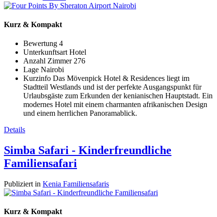
Kurz & Kompakt
Bewertung
4
Unterkunftsart
Hotel
Anzahl Zimmer
276
Lage
Nairobi
Kurzinfo
Das Mövenpick Hotel & Residences liegt im
Stadtteil Westlands und ist der perfekte Ausgangspunkt für
Urlaubsgäste zum Erkunden der kenianischen Hauptstadt. Ein
modernes Hotel mit einem charmanten afrikanischen Design
und einem herrlichen Panoramablick.
Details
Simba Safari - Kinderfreundliche
Familiensafari
Publiziert in
Kenia Familiensafaris
Kurz & Kompakt