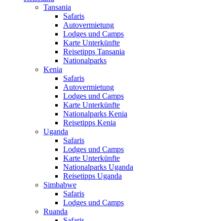
Tansania
Safaris
Autovermietung
Lodges und Camps
Karte Unterkünfte
Reisetipps Tansania
Nationalparks
Kenia
Safaris
Autovermietung
Lodges und Camps
Karte Unterkünfte
Nationalparks Kenia
Reisetipps Kenia
Uganda
Safaris
Lodges und Camps
Karte Unterkünfte
Nationalparks Uganda
Reisetipps Uganda
Simbabwe
Safaris
Lodges und Camps
Ruanda
Safaris