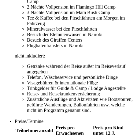
Camp
2 Nächte Vollpension im Flamingo Hill Camp
3 Nächte Vollpension im Mara Bush Camp
Tee & Kaffee bei den Pirschfahrten am Morgen im
Fahrzeug
Mineralwasser bei den Pirschfahrten
Besuch der Elefantenwaisen in Nairobi
Besuch des Giraffen Centers
Flughafentransfers in Nairobi
nicht inkludiert:
Getränke während der Reise außer im Reiseverlauf
angegeben
Telefon, Wäscheservice und persönliche Dinge
Visagebühren & internationale Flüge
Trinkgelder für Guide & Camp / Lodge Angestellte
Reise- und Reisekrankenversicherung
Zusätzliche Ausflüge und Aktivitäten wie Bootstouren,
geführte Wanderungen, Ballonfahrten usw. welche
nicht im Programm genannt sind.
Preise/Termine
Preis pro
Preis pro Kind
Teilnehmeranzahl
Erwachsenen
unter 12 J.