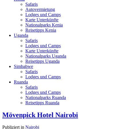
Safaris
Autovermietung
Lodges und Camps
Karte Unterkünfte
Nationalparks Kenia
Reisetipps Kenia
Uganda
Safaris
Lodges und Camps
Karte Unterkünfte
Nationalparks Uganda
Reisetipps Uganda
Simbabwe
Safaris
Lodges und Camps
Ruanda
Safaris
Lodges und Camps
Nationalparks Ruanda
Reisetipps Ruanda
Mövenpick Hotel Nairobi
Publiziert in
Nairobi