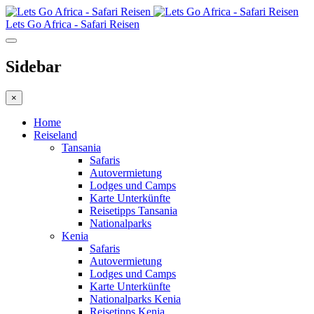
Lets Go Africa - Safari Reisen
Sidebar
×
Home
Reiseland
Tansania
Safaris
Autovermietung
Lodges und Camps
Karte Unterkünfte
Reisetipps Tansania
Nationalparks
Kenia
Safaris
Autovermietung
Lodges und Camps
Karte Unterkünfte
Nationalparks Kenia
Reisetipps Kenia