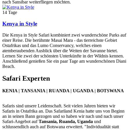
nach Sansibar weiterfliegen möchten.
14 Tage
Kenya in Style
Die Kenya in Style Safari kombiniert zwei wunderschöne Parks auf
einer Reise. Die berühmte Masai Mara - das tierreichste Gebiet
Ostafrikas und das Lumo Conservancy, welches einen
atemberaubenden Ausblick über die Weiten der Savanne bietet.
Lernen Sie zwei der schönsten Unterkünfte in der Wildnis kennen.
Anschließend genießen Sie ein paar Tage am wunderschönen Diani
Beach.
Safari Experten
KENIA | TANSANIA | RUANDA | UGANDA | BOTSWANA
Safaris sind unsere Leidenschaft. Seit vielen Jahren bieten wir
Safaris in Ostafrika an. Das Safariland Kenia hatte uns von Beginn
an in seinen Bann gezogen und so haben wir nach und nach unser
Safari-Angebot auf
Tansania, Ruanda, Uganda
und
schlussendlich auch auf Botswana erweitert. "Individualität statt