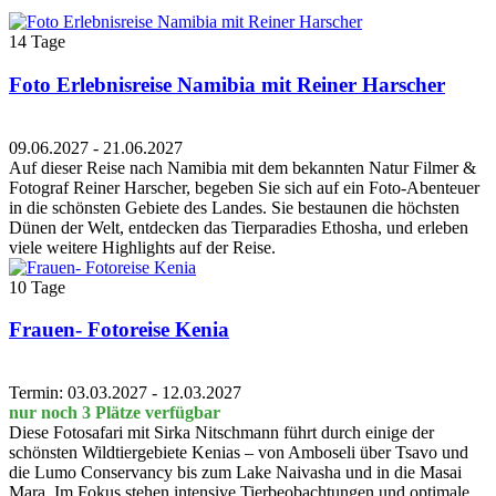
14 Tage
Foto Erlebnisreise Namibia mit Reiner Harscher
09.06.2027 - 21.06.2027
Auf dieser Reise nach Namibia mit dem bekannten Natur Filmer &
Fotograf Reiner Harscher, begeben Sie sich auf ein Foto-Abenteuer
in die schönsten Gebiete des Landes. Sie bestaunen die höchsten
Dünen der Welt, entdecken das Tierparadies Ethosha, und erleben
viele weitere Highlights auf der Reise.
10 Tage
Frauen- Fotoreise Kenia
Termin: 03.03.2027 - 12.03.2027
nur noch 3 Plätze verfügbar
Diese Fotosafari mit Sirka Nitschmann führt durch einige der
schönsten Wildtiergebiete Kenias – von Amboseli über Tsavo und
die Lumo Conservancy bis zum Lake Naivasha und in die Masai
Mara. Im Fokus stehen intensive Tierbeobachtungen und optimale