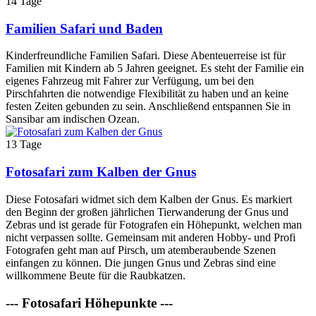
14 Tage
Familien Safari und Baden
Kinderfreundliche Familien Safari. Diese Abenteuerreise ist für
Familien mit Kindern ab 5 Jahren geeignet. Es steht der Familie ein
eigenes Fahrzeug mit Fahrer zur Verfügung, um bei den
Pirschfahrten die notwendige Flexibilität zu haben und an keine
festen Zeiten gebunden zu sein. Anschließend entspannen Sie in
Sansibar am indischen Ozean.
13 Tage
Fotosafari zum Kalben der Gnus
Diese Fotosafari widmet sich dem Kalben der Gnus. Es markiert
den Beginn der großen jährlichen Tierwanderung der Gnus und
Zebras und ist gerade für Fotografen ein Höhepunkt, welchen man
nicht verpassen sollte. Gemeinsam mit anderen Hobby- und Profi
Fotografen geht man auf Pirsch, um atemberaubende Szenen
einfangen zu können. Die jungen Gnus und Zebras sind eine
willkommene Beute für die Raubkatzen.
--- Fotosafari Höhepunkte ---