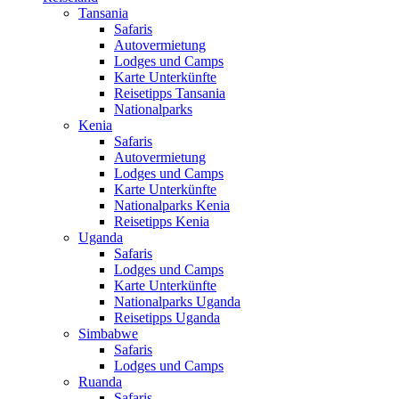
Tansania
Safaris
Autovermietung
Lodges und Camps
Karte Unterkünfte
Reisetipps Tansania
Nationalparks
Kenia
Safaris
Autovermietung
Lodges und Camps
Karte Unterkünfte
Nationalparks Kenia
Reisetipps Kenia
Uganda
Safaris
Lodges und Camps
Karte Unterkünfte
Nationalparks Uganda
Reisetipps Uganda
Simbabwe
Safaris
Lodges und Camps
Ruanda
Safaris