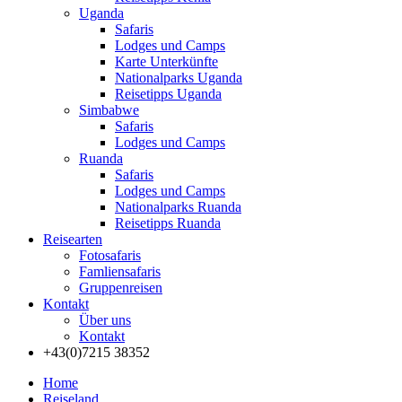
Uganda
Safaris
Lodges und Camps
Karte Unterkünfte
Nationalparks Uganda
Reisetipps Uganda
Simbabwe
Safaris
Lodges und Camps
Ruanda
Safaris
Lodges und Camps
Nationalparks Ruanda
Reisetipps Ruanda
Reisearten
Fotosafaris
Famliensafaris
Gruppenreisen
Kontakt
Über uns
Kontakt
+43(0)7215 38352
Home
Reiseland