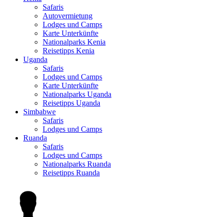
Safaris
Autovermietung
Lodges und Camps
Karte Unterkünfte
Nationalparks Kenia
Reisetipps Kenia
Uganda
Safaris
Lodges und Camps
Karte Unterkünfte
Nationalparks Uganda
Reisetipps Uganda
Simbabwe
Safaris
Lodges und Camps
Ruanda
Safaris
Lodges und Camps
Nationalparks Ruanda
Reisetipps Ruanda