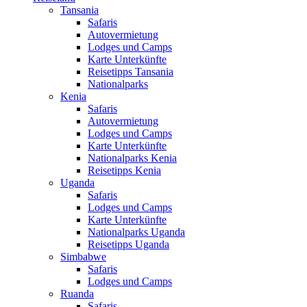
Tansania
Safaris
Autovermietung
Lodges und Camps
Karte Unterkünfte
Reisetipps Tansania
Nationalparks
Kenia
Safaris
Autovermietung
Lodges und Camps
Karte Unterkünfte
Nationalparks Kenia
Reisetipps Kenia
Uganda
Safaris
Lodges und Camps
Karte Unterkünfte
Nationalparks Uganda
Reisetipps Uganda
Simbabwe
Safaris
Lodges und Camps
Ruanda
Safaris