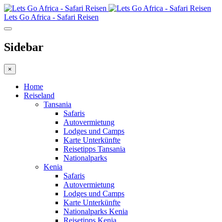
Lets Go Africa - Safari Reisen
Sidebar
×
Home
Reiseland
Tansania
Safaris
Autovermietung
Lodges und Camps
Karte Unterkünfte
Reisetipps Tansania
Nationalparks
Kenia
Safaris
Autovermietung
Lodges und Camps
Karte Unterkünfte
Nationalparks Kenia
Reisetipps Kenia