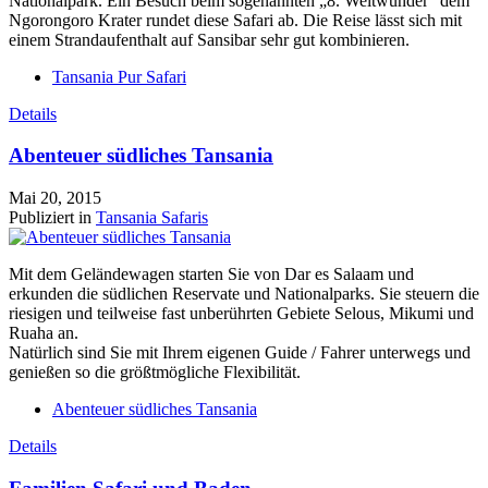
Nationalpark. Ein Besuch beim sogenannten „8. Weltwunder“ dem
Ngorongoro Krater rundet diese Safari ab. Die Reise lässt sich mit
einem Strandaufenthalt auf Sansibar sehr gut kombinieren.
Tansania Pur Safari
Details
Abenteuer südliches Tansania
Mai 20, 2015
Publiziert in
Tansania Safaris
Mit dem Geländewagen starten Sie von Dar es Salaam und
erkunden die südlichen Reservate und Nationalparks. Sie steuern die
riesigen und teilweise fast unberührten Gebiete Selous, Mikumi und
Ruaha an.
Natürlich sind Sie mit Ihrem eigenen Guide / Fahrer unterwegs und
genießen so die größtmögliche Flexibilität.
Abenteuer südliches Tansania
Details