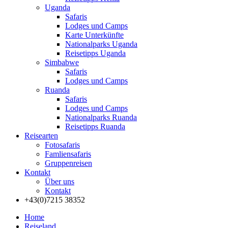
Uganda
Safaris
Lodges und Camps
Karte Unterkünfte
Nationalparks Uganda
Reisetipps Uganda
Simbabwe
Safaris
Lodges und Camps
Ruanda
Safaris
Lodges und Camps
Nationalparks Ruanda
Reisetipps Ruanda
Reisearten
Fotosafaris
Famliensafaris
Gruppenreisen
Kontakt
Über uns
Kontakt
+43(0)7215 38352
Home
Reiseland