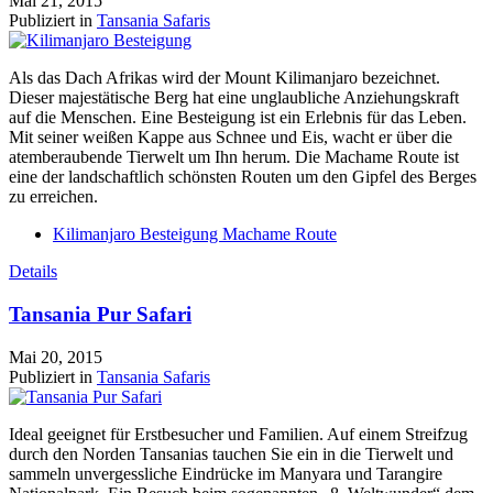
Mai 21, 2015
Publiziert in
Tansania Safaris
Als das Dach Afrikas wird der Mount Kilimanjaro bezeichnet.
Dieser majestätische Berg hat eine unglaubliche Anziehungskraft
auf die Menschen. Eine Besteigung ist ein Erlebnis für das Leben.
Mit seiner weißen Kappe aus Schnee und Eis, wacht er über die
atemberaubende Tierwelt um Ihn herum. Die Machame Route ist
eine der landschaftlich schönsten Routen um den Gipfel des Berges
zu erreichen.
Kilimanjaro Besteigung Machame Route
Details
Tansania Pur Safari
Mai 20, 2015
Publiziert in
Tansania Safaris
Ideal geeignet für Erstbesucher und Familien. Auf einem Streifzug
durch den Norden Tansanias tauchen Sie ein in die Tierwelt und
sammeln unvergessliche Eindrücke im Manyara und Tarangire