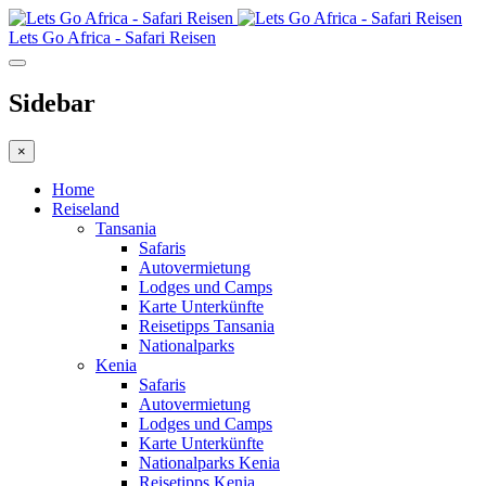
Lets Go Africa - Safari Reisen
Sidebar
×
Home
Reiseland
Tansania
Safaris
Autovermietung
Lodges und Camps
Karte Unterkünfte
Reisetipps Tansania
Nationalparks
Kenia
Safaris
Autovermietung
Lodges und Camps
Karte Unterkünfte
Nationalparks Kenia
Reisetipps Kenia