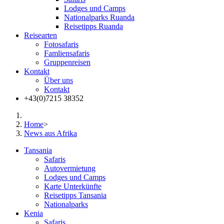
Lodges und Camps
Nationalparks Ruanda
Reisetipps Ruanda
Reisearten
Fotosafaris
Famliensafaris
Gruppenreisen
Kontakt
Über uns
Kontakt
+43(0)7215 38352
Home
>
News aus Afrika
Tansania
Safaris
Autovermietung
Lodges und Camps
Karte Unterkünfte
Reisetipps Tansania
Nationalparks
Kenia
Safaris