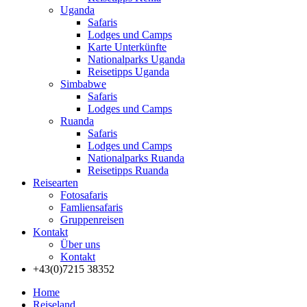
Uganda
Safaris
Lodges und Camps
Karte Unterkünfte
Nationalparks Uganda
Reisetipps Uganda
Simbabwe
Safaris
Lodges und Camps
Ruanda
Safaris
Lodges und Camps
Nationalparks Ruanda
Reisetipps Ruanda
Reisearten
Fotosafaris
Famliensafaris
Gruppenreisen
Kontakt
Über uns
Kontakt
+43(0)7215 38352
Home
Reiseland