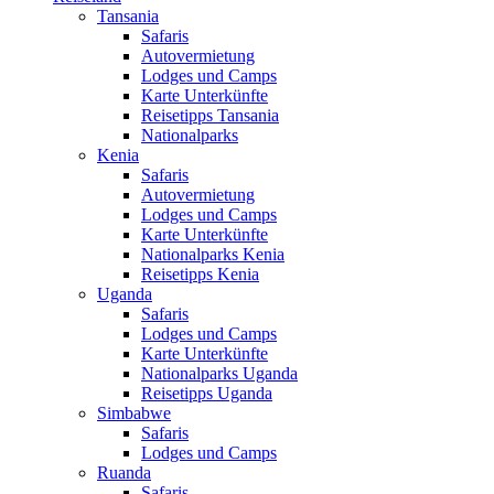
Tansania
Safaris
Autovermietung
Lodges und Camps
Karte Unterkünfte
Reisetipps Tansania
Nationalparks
Kenia
Safaris
Autovermietung
Lodges und Camps
Karte Unterkünfte
Nationalparks Kenia
Reisetipps Kenia
Uganda
Safaris
Lodges und Camps
Karte Unterkünfte
Nationalparks Uganda
Reisetipps Uganda
Simbabwe
Safaris
Lodges und Camps
Ruanda
Safaris