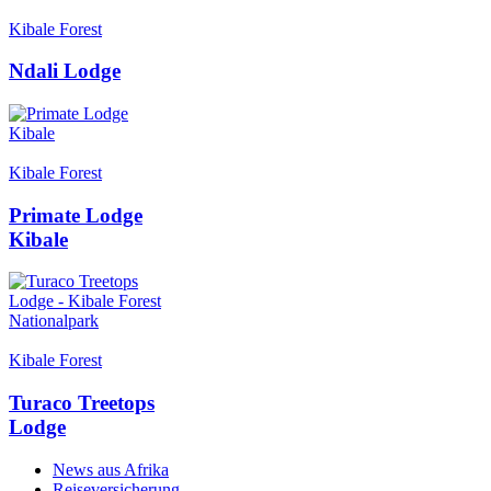
Kibale Forest
Ndali Lodge
Kibale Forest
Primate Lodge
Kibale
Kibale Forest
Turaco Treetops
Lodge
News aus Afrika
Reiseversicherung