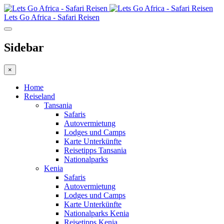
Lets Go Africa - Safari Reisen
Sidebar
×
Home
Reiseland
Tansania
Safaris
Autovermietung
Lodges und Camps
Karte Unterkünfte
Reisetipps Tansania
Nationalparks
Kenia
Safaris
Autovermietung
Lodges und Camps
Karte Unterkünfte
Nationalparks Kenia
Reisetipps Kenia