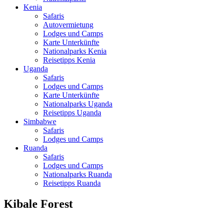
Kenia
Safaris
Autovermietung
Lodges und Camps
Karte Unterkünfte
Nationalparks Kenia
Reisetipps Kenia
Uganda
Safaris
Lodges und Camps
Karte Unterkünfte
Nationalparks Uganda
Reisetipps Uganda
Simbabwe
Safaris
Lodges und Camps
Ruanda
Safaris
Lodges und Camps
Nationalparks Ruanda
Reisetipps Ruanda
Kibale Forest