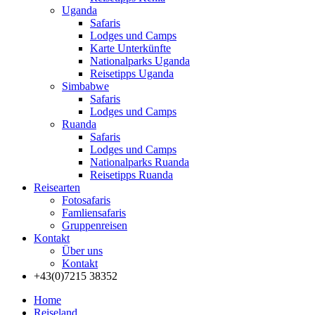
Uganda
Safaris
Lodges und Camps
Karte Unterkünfte
Nationalparks Uganda
Reisetipps Uganda
Simbabwe
Safaris
Lodges und Camps
Ruanda
Safaris
Lodges und Camps
Nationalparks Ruanda
Reisetipps Ruanda
Reisearten
Fotosafaris
Famliensafaris
Gruppenreisen
Kontakt
Über uns
Kontakt
+43(0)7215 38352
Home
Reiseland