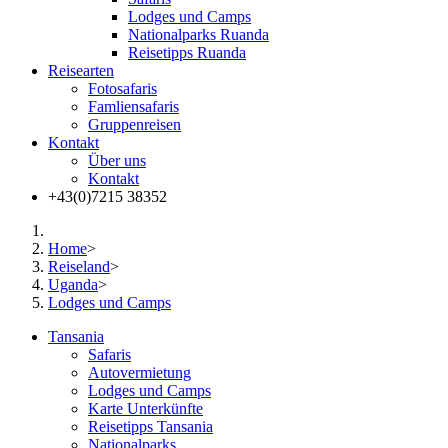
Lodges und Camps
Nationalparks Ruanda
Reisetipps Ruanda
Reisearten
Fotosafaris
Famliensafaris
Gruppenreisen
Kontakt
Über uns
Kontakt
+43(0)7215 38352
Home
>
Reiseland
>
Uganda
>
Lodges und Camps
Tansania
Safaris
Autovermietung
Lodges und Camps
Karte Unterkünfte
Reisetipps Tansania
Nationalparks