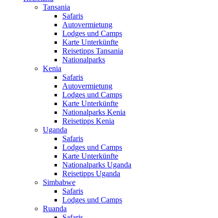
Tansania
Safaris
Autovermietung
Lodges und Camps
Karte Unterkünfte
Reisetipps Tansania
Nationalparks
Kenia
Safaris
Autovermietung
Lodges und Camps
Karte Unterkünfte
Nationalparks Kenia
Reisetipps Kenia
Uganda
Safaris
Lodges und Camps
Karte Unterkünfte
Nationalparks Uganda
Reisetipps Uganda
Simbabwe
Safaris
Lodges und Camps
Ruanda
Safaris