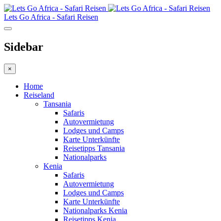
Lets Go Africa - Safari Reisen
Sidebar
×
Home
Reiseland
Tansania
Safaris
Autovermietung
Lodges und Camps
Karte Unterkünfte
Reisetipps Tansania
Nationalparks
Kenia
Safaris
Autovermietung
Lodges und Camps
Karte Unterkünfte
Nationalparks Kenia
Reisetipps Kenia