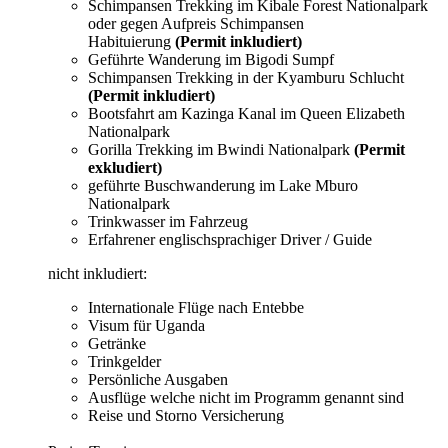
Schimpansen Trekking im Kibale Forest Nationalpark
oder gegen Aufpreis Schimpansen
Habituierung
(Permit inkludiert)
Geführte Wanderung im Bigodi Sumpf
Schimpansen Trekking in der Kyamburu Schlucht
(Permit inkludiert)
Bootsfahrt am Kazinga Kanal im Queen Elizabeth
Nationalpark
Gorilla Trekking im Bwindi Nationalpark
(Permit
exkludiert)
geführte Buschwanderung im Lake Mburo
Nationalpark
Trinkwasser im Fahrzeug
Erfahrener englischsprachiger Driver / Guide
nicht inkludiert:
Internationale Flüge nach Entebbe
Visum für Uganda
Getränke
Trinkgelder
Persönliche Ausgaben
Ausflüge welche nicht im Programm genannt sind
Reise und Storno Versicherung