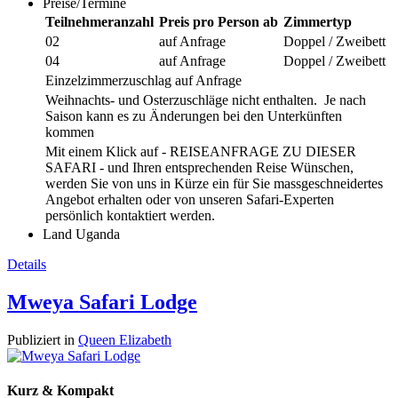
Preise/Termine
Teilnehmeranzahl
Preis pro Person ab
Zimmertyp
02
auf Anfrage
Doppel / Zweibett
04
auf Anfrage
Doppel / Zweibett
Einzelzimmerzuschlag auf Anfrage
Weihnachts- und Osterzuschläge nicht enthalten. Je nach
Saison kann es zu Änderungen bei den Unterkünften
kommen
Mit einem Klick auf - REISEANFRAGE ZU DIESER
SAFARI - und Ihren entsprechenden Reise Wünschen,
werden Sie von uns in Kürze ein für Sie massgeschneidertes
Angebot erhalten oder von unseren Safari-Experten
persönlich kontaktiert werden.
Land
Uganda
Details
Mweya Safari Lodge
Publiziert in
Queen Elizabeth
Kurz & Kompakt