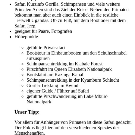
Safari Kurzinfo
Gorilla, Schimpansen und viele weitere
Primaten Arten sind das Ziel der Reise. Neben den Primaten
bekommt man aber auch einen Einblick in die restliche
Tierwelt Ugandas. Ob zu Fuß, mit dem Boot oder mit dem
Safari Jeep.
geeignet für
Paare, Fotografen
Höhepunkte
geführte Privatsafari
Bootstour in Einbaumbooten um den Schuhschnabel
aufzuspüren
Schimpansentrekking im Kiabale Forest
Pirschfahrt im Queen Elizabeth Nationalpark
Bootsfahrt am Kazinga Kanal
Schimpansentrekking in der Kyamburu Schlucht
Gorilla Trekking im Bwindi
eigener Guide / Führer auf Safari
geführte Pirschwanderung im Lake Mburo
Nationalpark
Unser Tipp:
Vor allem für Anhänger von Primaten ist diese Safari gedacht.
Der Fokus liegt hier auf den verschiedenen Spezies der
Menschenaffen.