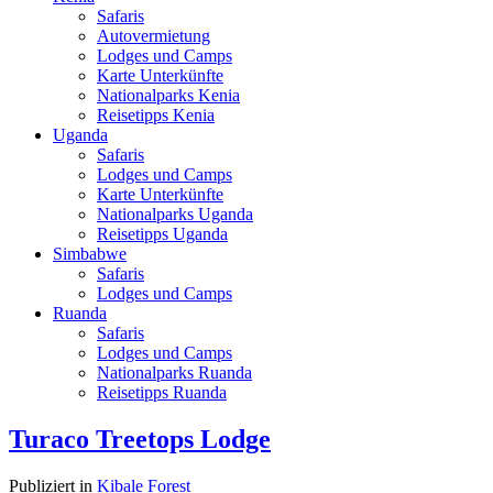
Safaris
Autovermietung
Lodges und Camps
Karte Unterkünfte
Nationalparks Kenia
Reisetipps Kenia
Uganda
Safaris
Lodges und Camps
Karte Unterkünfte
Nationalparks Uganda
Reisetipps Uganda
Simbabwe
Safaris
Lodges und Camps
Ruanda
Safaris
Lodges und Camps
Nationalparks Ruanda
Reisetipps Ruanda
Turaco Treetops Lodge
Publiziert in
Kibale Forest