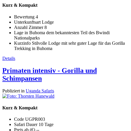
Kurz & Kompakt
Bewertung
4
Unterkunftsart
Lodge
Anzahl Zimmer
8
Lage
in Buhoma dem bekanntesten Teil des Bwindi
Nationalparks
Kurzinfo
Stilvolle Lodge mit sehr guter Lage für das Gorilla
Trekking in Buhoma
Details
Primaten intensiv - Gorilla und
Schimpansen
Publiziert in
Uganda Safaris
Kurz & Kompakt
Code
UGPR003
Safari Dauer
10 Tage
Preis ab (€)
--