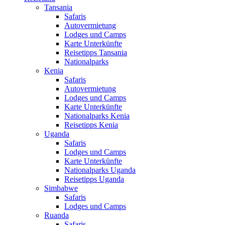
Tansania
Safaris
Autovermietung
Lodges und Camps
Karte Unterkünfte
Reisetipps Tansania
Nationalparks
Kenia
Safaris
Autovermietung
Lodges und Camps
Karte Unterkünfte
Nationalparks Kenia
Reisetipps Kenia
Uganda
Safaris
Lodges und Camps
Karte Unterkünfte
Nationalparks Uganda
Reisetipps Uganda
Simbabwe
Safaris
Lodges und Camps
Ruanda
Safaris