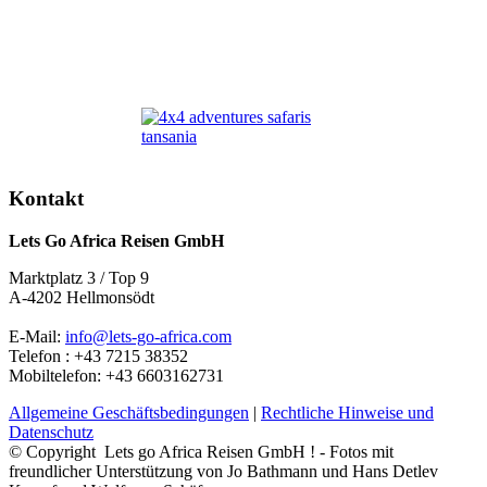
Kontakt
Lets Go Africa Reisen GmbH
Marktplatz 3 / Top 9
A-4202 Hellmonsödt
E-Mail:
info@lets-go-africa.com
Telefon : +43 7215 38352
Mobiltelefon: +43 6603162731
Allgemeine Geschäftsbedingungen
|
Rechtliche Hinweise und
Datenschutz
© Copyright Lets go Africa Reisen GmbH ! - Fotos mit
freundlicher Unterstützung von Jo Bathmann und Hans Detlev