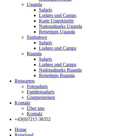
Uganda
Safaris
Lodges und Camps
Karte Unterkünfte
Nationalparks Uganda
Reisetipps Uganda
Simbabwe
Safaris
Lodges und Camps
Ruanda
Safaris
Lodges und Camps
Nationalparks Ruanda
Reisetipps Ruanda
Reisearten
Fotosafaris
Famliensafaris
Gruppenreisen
Kontakt
Über uns
Kontakt
+43(0)7215 38352
Home
Reiseland